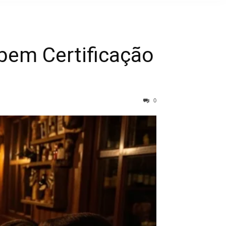
bem Certificação
0