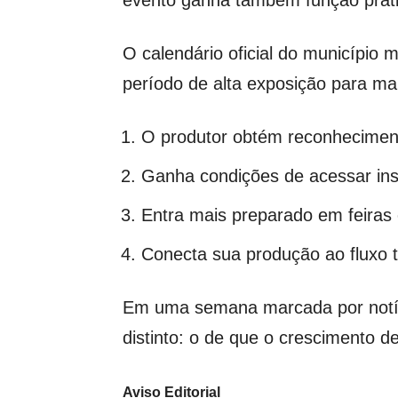
evento ganha também função práti
O calendário oficial do município 
período de alta exposição para mar
O produtor obtém reconheciment
Ganha condições de acessar ins
Entra mais preparado em feiras 
Conecta sua produção ao fluxo t
Em uma semana marcada por notícia
distinto: o de que o crescimento 
Aviso Editorial