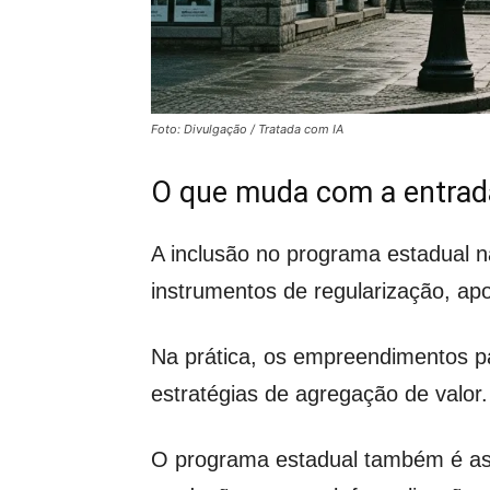
Foto: Divulgação / Tratada com IA
O que muda com a entrad
A inclusão no programa estadual n
instrumentos de regularização, ap
Na prática, os empreendimentos pa
estratégias de agregação de valor.
O programa estadual também é asso