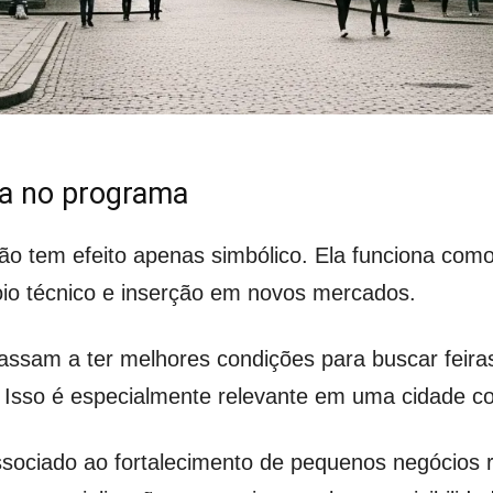
a no programa
ão tem efeito apenas simbólico. Ela funciona como
oio técnico e inserção em novos mercados.
ssam a ter melhores condições para buscar feiras, 
 Isso é especialmente relevante em uma cidade com
ciado ao fortalecimento de pequenos negócios ru