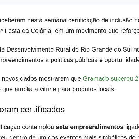
eceberam nesta semana certificação de inclusão 
35ª Festa da Colônia, em um movimento que reforça
ia de Desenvolvimento Rural do Rio Grande do Sul 
reendimentos a políticas públicas e oportunidad
s novos dados mostrarem que
Gramado superou 2,
o que amplia a vitrine para produtos locais.
oram certificados
ificação contemplou
sete empreendimentos
ligad
u dentro de um dos eventos mais simbólicos do ca