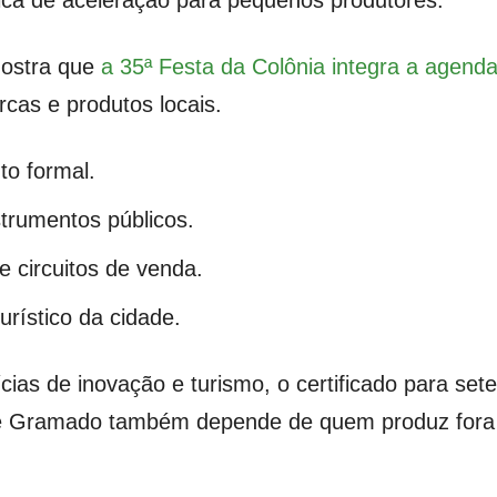
ca de aceleração para pequenos produtores.
mostra que
a 35ª Festa da Colônia integra a agen
cas e produtos locais.
o formal.
trumentos públicos.
e circuitos de venda.
urístico da cidade.
s de inovação e turismo, o certificado para sete
de Gramado também depende de quem produz fora d