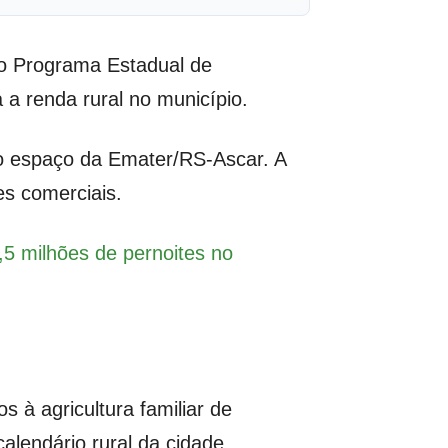
no Programa Estadual de
 a renda rural no município.
no espaço da Emater/RS-Ascar. A
es comerciais.
5 milhões de pernoites no
os à agricultura familiar de
lendário rural da cidade.