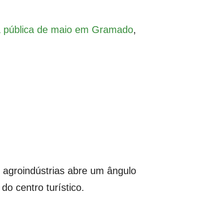
da pública de maio em Gramado
,
 agroindústrias abre um ângulo
o centro turístico.