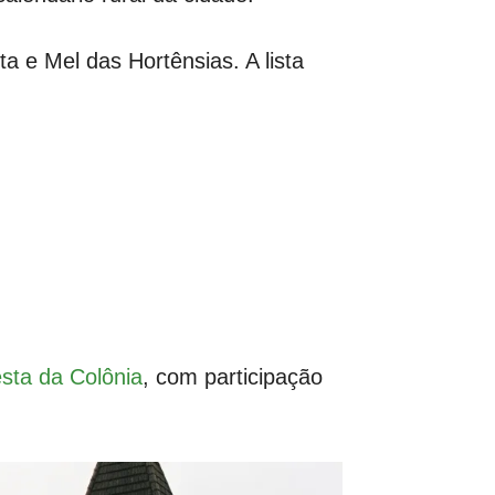
 e Mel das Hortênsias. A lista
.
esta da Colônia
, com participação