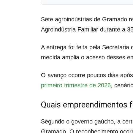
Sete agroindústrias de Gramado r
Agroindústria Familiar durante a 
A entrega foi feita pela Secretar
medida amplia o acesso desses emp
O avanço ocorre poucos dias apó
primeiro trimestre de 2026
, cenári
Quais empreendimentos f
Segundo o governo gaúcho, a cert
Gramado. O reconhecimento ocorre