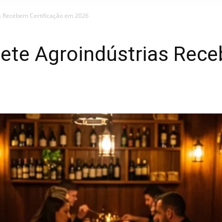
s Recebem Certificação em 2026
ete Agroindústrias Rece