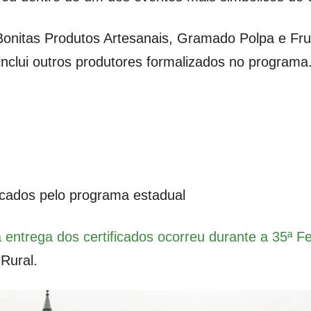
onitas Produtos Artesanais, Gramado Polpa e Fruta
clui outros produtores formalizados no programa
cados pelo programa estadual
a entrega dos certificados ocorreu durante a 35ª F
Rural.