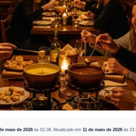
de maio de 2026
às 01:38. Atualizado em
11 de maio de 2026
às 01: