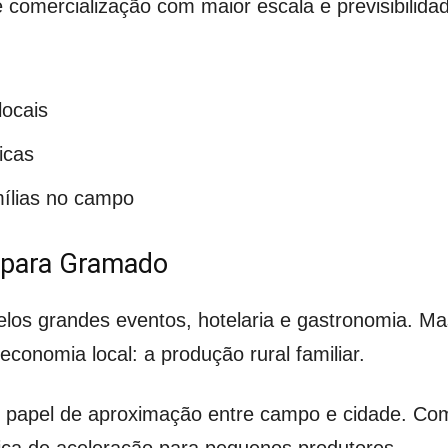
 comercialização com maior escala e previsibilida
locais
icas
ílias no campo
a para Gramado
os grandes eventos, hotelaria e gastronomia. Mas
economia local: a produção rural familiar.
 papel de aproximação entre campo e cidade. Com 