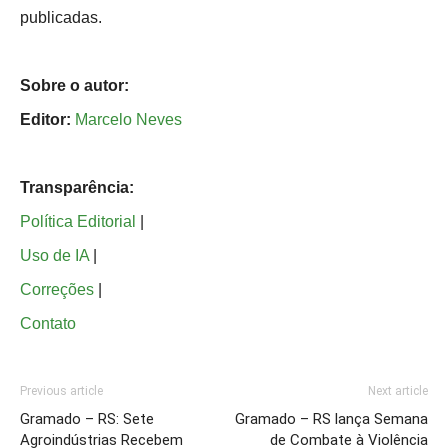
publicadas.
Sobre o autor:
Editor:
Marcelo Neves
Transparência:
Política Editorial
|
Uso de IA
|
Correções
|
Contato
Previous article
Next article
Gramado – RS: Sete
Gramado – RS lança Semana
Agroindústrias Recebem
de Combate à Violência