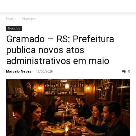
Home
Notícias
Notícias
Gramado – RS: Prefeitura
publica novos atos
administrativos em maio
Marcelo Neves
-
12/05/2026
0