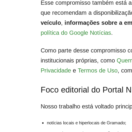
Esse compromisso também está alin
que recomendam a disponibilizaç
veículo
,
informações sobre a em
política do Google Notícias
.
Como parte desse compromisso co
institucionais próprias, como
Quem
Privacidade
e
Termos de Uso
, com
Foco editorial do Portal
Nosso trabalho está voltado princ
notícias locais e hiperlocais de Gramado;