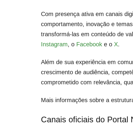
Com presença ativa em canais dig
comportamento, inovação e temas d
transformá-las em conteúdo de valo
Instagram
, o
Facebook
e o
X
.
Além de sua experiência em comun
crescimento de audiência, competê
comprometido com relevância, quali
Mais informações sobre a estrutur
Canais oficiais do Porta