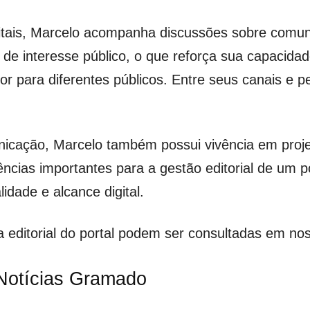
itais, Marcelo acompanha discussões sobre comuni
e interesse público, o que reforça sua capacidade 
r para diferentes públicos. Entre seus canais e pe
icação, Marcelo também possui vivência em projet
ncias importantes para a gestão editorial de um p
dade e alcance digital.
a editorial do portal podem ser consultadas em n
l Notícias Gramado