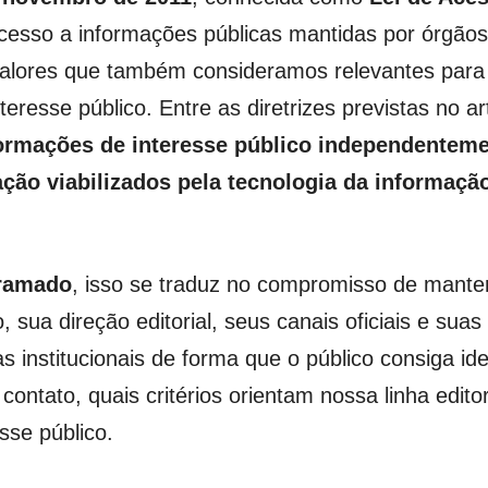
cesso a informações públicas mantidas por órgãos
 valores que também consideramos relevantes para
eresse público. Entre as diretrizes previstas no ar
ormações de interesse público independenteme
ção viabilizados pela tecnologia da informaçã
Gramado
, isso se traduz no compromisso de manter
o, sua direção editorial, seus canais oficiais e sua
institucionais de forma que o público consiga ide
contato, quais critérios orientam nossa linha edit
sse público.