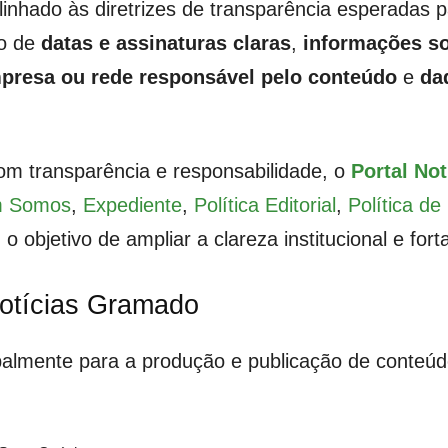
hado às diretrizes de transparência esperadas pa
ão de
datas e assinaturas claras
,
informações so
presa ou rede responsável pelo conteúdo
e
da
m transparência e responsabilidade, o
Portal No
 Somos
,
Expediente
,
Política Editorial
,
Política d
 o objetivo de ampliar a clareza institucional e fort
 Notícias Gramado
ipalmente para a produção e publicação de conteúd