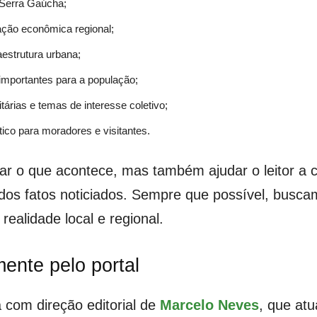
 Serra Gaúcha;
ação econômica regional;
raestrutura urbana;
s importantes para a população;
tárias e temas de interesse coletivo;
ico para moradores e visitantes.
iar o que acontece, mas também ajudar o leitor a 
s dos fatos noticiados. Sempre que possível, busc
 realidade local e regional.
ente pelo portal
 com direção editorial de
Marcelo Neves
, que at