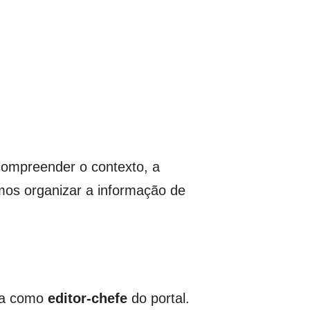
compreender o contexto, a
amos organizar a informação de
ua como
editor-chefe
do portal.