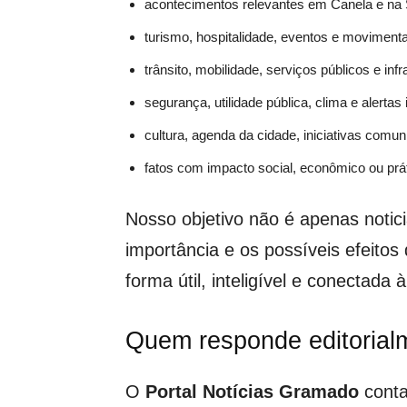
acontecimentos relevantes em Canela e na
turismo, hospitalidade, eventos e moviment
trânsito, mobilidade, serviços públicos e inf
segurança, utilidade pública, clima e alerta
cultura, agenda da cidade, iniciativas comuni
fatos com impacto social, econômico ou prát
Nosso objetivo não é apenas notic
importância e os possíveis efeito
forma útil, inteligível e conectada à
Quem responde editorialm
O
Portal Notícias Gramado
conta