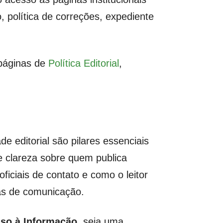
o, política de correções, expediente
 páginas de
Política Editorial
,
de editorial são pilares essenciais
e clareza sobre quem publica
iciais de contato e como o leitor
mas de comunicação.
sso à Informação
, seja uma