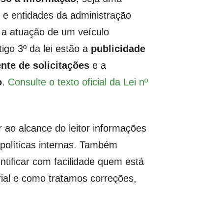
 e entidades da administração
 a atuação de um veículo
tigo 3º da lei estão a
publicidade
nte de solicitações
e a
o
.
Consulte o texto oficial da Lei nº
 ao alcance do leitor informações
s políticas internas. Também
ntificar com facilidade quem está
orial e como tratamos correções,