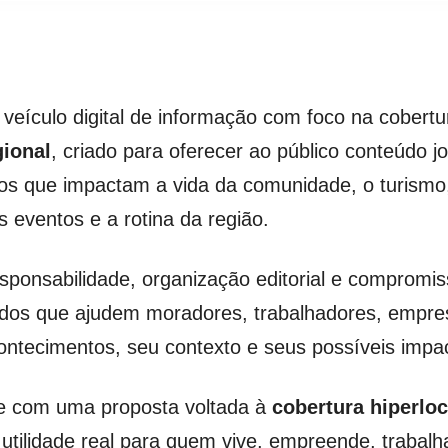
veículo digital de informação com foco na cobert
gional
, criado para oferecer ao público conteúdo jor
tos que impactam a vida da comunidade, o turismo,
os eventos e a rotina da região.
sponsabilidade, organização editorial e compromis
os que ajudem moradores, trabalhadores, empresár
ntecimentos, seu contexto e seus possíveis impac
 com uma proposta voltada à
cobertura hiperloc
tilidade real para quem vive, empreende, trabalh