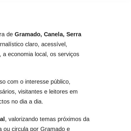
ura de
Gramado, Canela, Serra
nalístico claro, acessível,
 a economia local, os serviços
so com o interesse público,
ios, visitantes e leitores em
tos no dia a dia.
al
, valorizando temas próximos da
a ou circula por Gramado e