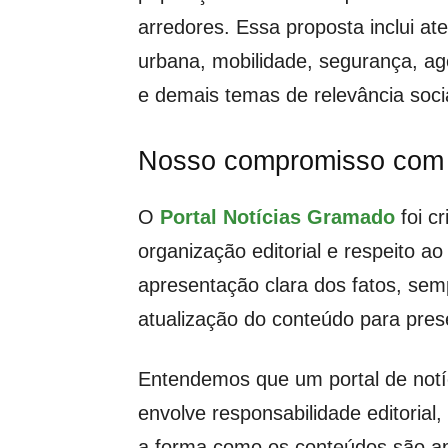
arredores. Essa proposta inclui ate
urbana, mobilidade, segurança, ag
e demais temas de relevância socia
Nosso compromisso com 
O
Portal Notícias Gramado
foi c
organização editorial e respeito ao
apresentação clara dos fatos, semp
atualização do conteúdo para prese
Entendemos que um portal de notíci
envolve responsabilidade editorial
a forma como os conteúdos são apr