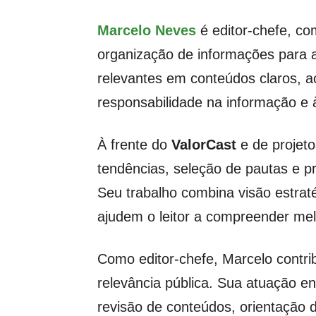
Marcelo Neves
é editor-chefe, co
organização de informações para 
relevantes em conteúdos claros, ac
responsabilidade na informação e à
À frente do
ValorCast
e de projeto
tendências, seleção de pautas e p
Seu trabalho combina visão estrat
ajudem o leitor a compreender mel
Como editor-chefe, Marcelo contrib
relevância pública. Sua atuação e
revisão de conteúdos, orientação d