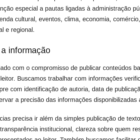
nção especial a pautas ligadas à administração púb
enda cultural, eventos, clima, economia, comércio
l e regional.
a informação
riado com o compromisso de publicar conteúdos b
 leitor. Buscamos trabalhar com informações verifi
re com identificação de autoria, data de publicaç
rvar a precisão das informações disponibilizadas 
as precisa ir além da simples publicação de texto
, transparência institucional, clareza sobre quem 
esentados ao leitor. Também buscamos facilitar o 