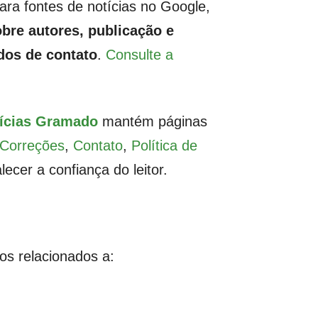
ra fontes de notícias no Google,
bre autores, publicação e
dos de contato
.
Consulte a
tícias Gramado
mantém páginas
e Correções
,
Contato
,
Política de
alecer a confiança do leitor.
os relacionados a: