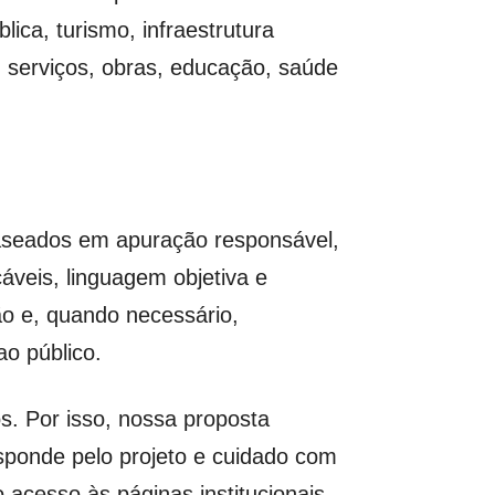
lica, turismo, infraestrutura
, serviços, obras, educação, saúde
aseados em apuração responsável,
cáveis, linguagem objetiva e
ão e, quando necessário,
ao público.
s. Por isso, nossa proposta
responde pelo projeto e cuidado com
acesso às páginas institucionais