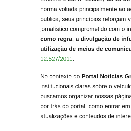
norma voltada principalmente ao a
pública, seus princípios reforçam
jornalístico comprometido com o int
como regra
, a
divulgação de inf
utilização de meios de comunica
12.527/2011
.
No contexto do
Portal Notícias 
institucionais claras sobre o veícul
buscamos organizar nossas páginas 
por trás do portal, como entrar em 
atualizações e conteúdos de intere