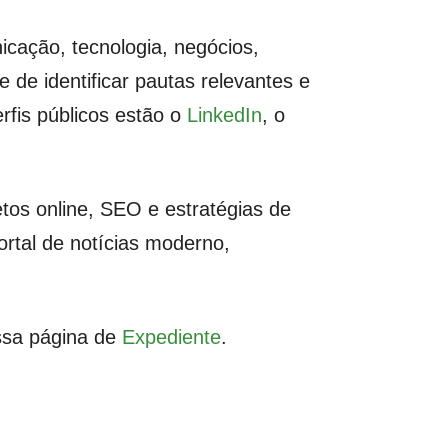
cação, tecnologia, negócios,
de identificar pautas relevantes e
rfis públicos estão o
LinkedIn
, o
os online, SEO e estratégias de
ortal de notícias moderno,
ossa página de
Expediente
.