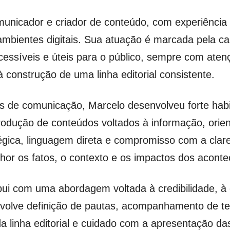
municador e criador de conteúdo, com experiência
ambientes digitais. Sua atuação é marcada pela c
essíveis e úteis para o público, sempre com atençã
 construção de uma linha editorial consistente.
s de comunicação, Marcelo desenvolveu forte habi
rodução de conteúdos voltados à informação, orien
égica, linguagem direta e compromisso com a clar
hor os fatos, o contexto e os impactos dos aconte
ui com uma abordagem voltada à credibilidade, à o
nvolve definição de pautas, acompanhamento de t
a linha editorial e cuidado com a apresentação das