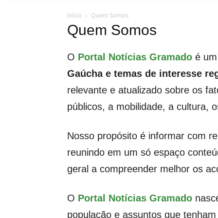
Início
Quem Somos
Quem Somos
O
Portal Notícias Gramado
é um 
Gaúcha e temas de interesse re
relevante e atualizado sobre os fa
públicos, a mobilidade, a cultura, 
Nosso propósito é informar com re
reunindo em um só espaço conteúd
geral a compreender melhor os aco
O
Portal Notícias Gramado
nasce
população e assuntos que tenham u