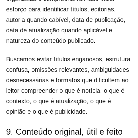
esforço para identificar títulos, editorias,
autoria quando cabível, data de publicação,
data de atualização quando aplicável e
natureza do conteúdo publicado.
Buscamos evitar títulos enganosos, estrutura
confusa, omissões relevantes, ambiguidades
desnecessárias e formatos que dificultem ao
leitor compreender o que é notícia, o que é
contexto, o que é atualização, o que é
opinião e o que é publicidade.
9. Conteúdo original, útil e feito