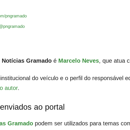
com/pngramado
m/@pngramado
l Notícias Gramado
é
Marcelo Neves
, que atua
stitucional do veículo e o perfil do responsável edi
do autor
.
enviados ao portal
cias Gramado
podem ser utilizados para temas co