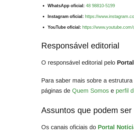
WhatsApp oficial:
48 98810-5199
Instagram oficial:
https://www.instagram.
YouTube oficial:
https://www.youtube.co
Responsável editorial
O responsável editorial pelo
Porta
Para saber mais sobre a estrutura in
páginas de
Quem Somos
e
perfil 
Assuntos que podem ser 
Os canais oficiais do
Portal Notí