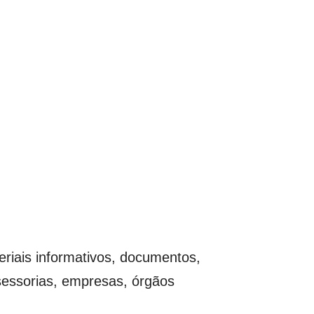
riais informativos, documentos,
sessorias, empresas, órgãos