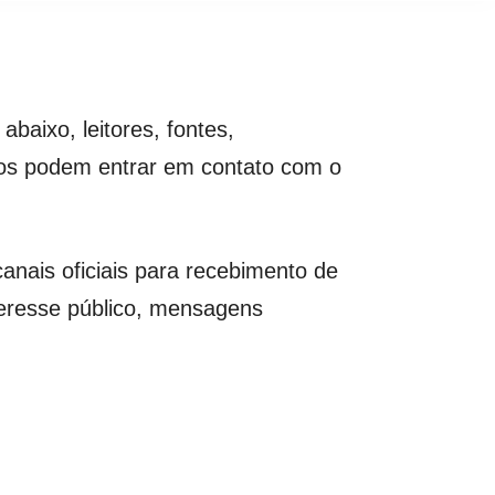
abaixo, leitores, fontes,
ados podem entrar em contato com o
nais oficiais para recebimento de
teresse público, mensagens