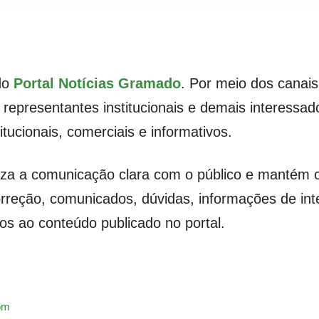
 do
Portal Notícias Gramado
. Por meio dos canais 
 representantes institucionais e demais interess
titucionais, comerciais e informativos.
iza a comunicação clara com o público e mantém ca
orreção, comunicados, dúvidas, informações de in
dos ao conteúdo publicado no portal.
om