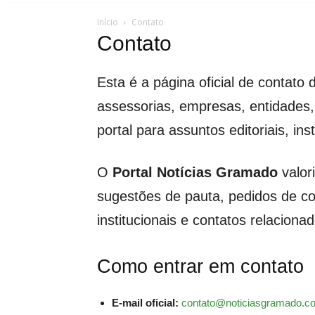
Início
Contato
Contato
Esta é a página oficial de contato
assessorias, empresas, entidades,
portal para assuntos editoriais, ins
O
Portal Notícias Gramado
valor
sugestões de pauta, pedidos de c
institucionais e contatos relaciona
Como entrar em contato
E-mail oficial:
contato@noticiasgramado.c