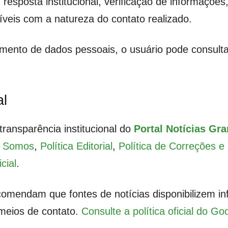
, resposta institucional, verificação de informações
íveis com a natureza do contato realizado.
amento de dados pessoais, o usuário pode consult
al
transparência institucional do
Portal Notícias Gr
 Somos
,
Política Editorial
,
Política de Correções e
cial
.
ecomendam que fontes de notícias disponibilizem i
 meios de contato.
Consulte a política oficial do Go