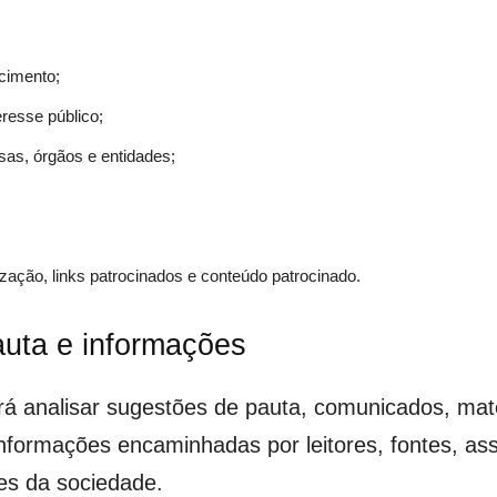
ecimento;
resse público;
as, órgãos e entidades;
zação, links patrocinados e conteúdo patrocinado.
auta e informações
á analisar sugestões de pauta, comunicados, mate
informações encaminhadas por leitores, fontes, as
tes da sociedade.