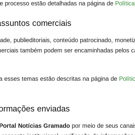
sse processo estão detalhadas na página de
Polític
 assuntos comerciais
de, publieditoriais, conteúdo patrocinado, monetiz
comerciais também podem ser encaminhadas pelos ca
s a esses temas estão descritas na página de
Polít
formações enviadas
Portal Notícias Gramado
por meio de seus canais 