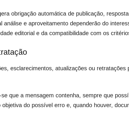
gera obrigação automática de publicação, resposta e
ual análise e aproveitamento dependerão do interes
idade editorial e da compatibilidade com os critério
tratação
ções, esclarecimentos, atualizações ou retrataçõ
da-se que a mensagem contenha, sempre que possíve
 objetiva do possível erro e, quando houver, docu