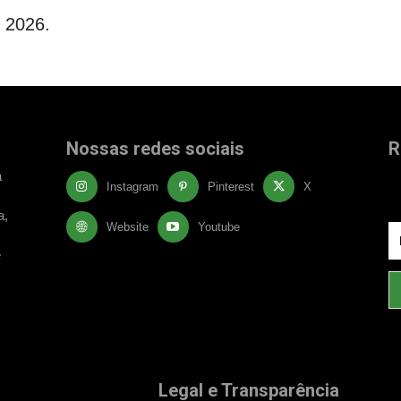
e 2026.
Nossas redes sociais
R
Fi
à
Instagram
Pinterest
X
a
a,
Website
Youtube
e
Legal e Transparência