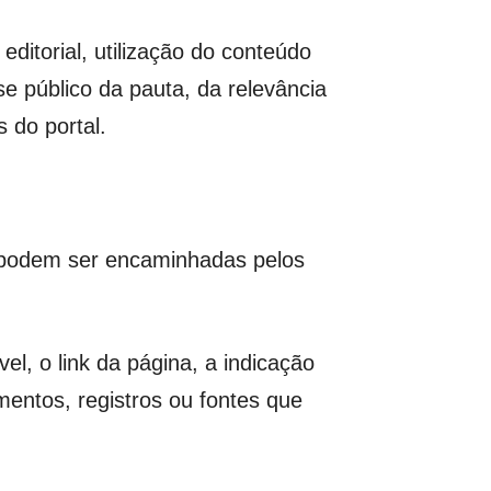
ditorial, utilização do conteúdo
se público da pauta, da relevância
s do portal.
es podem ser encaminhadas pelos
l, o link da página, a indicação
mentos, registros ou fontes que