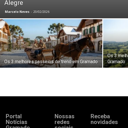
Alegre
Marcelo Neves
-
20/02/2026
Os 3 melh
Os 3 melhores passeios de trenó em Gramado
Gramado
Portal
Nossas
Receba
Notícias
redes
novidades
Gramado
sociais