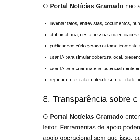
O
Portal Notícias Gramado
não a
inventar fatos, entrevistas, documentos, nú
atribuir afirmações a pessoas ou entidades 
publicar conteúdo gerado automaticamente s
usar IA para simular cobertura local, pres
usar IA para criar material potencialmente 
replicar em escala conteúdo sem utilidade pr
8. Transparência sobre o
O
Portal Notícias Gramado
entend
leitor. Ferramentas de apoio pode
apoio operacional sem que isso, po