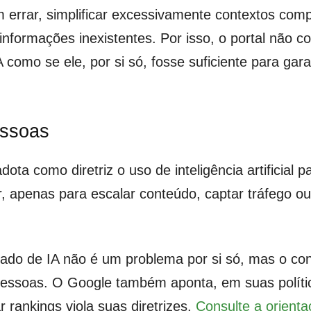
rrar, simplificar excessivamente contextos compl
informações inexistentes. Por isso, o portal não c
como se ele, por si só, fosse suficiente para gara
essoas
ota como diretriz o uso de inteligência artificial
r, apenas para escalar conteúdo, captar tráfego ou
ado de IA não é um problema por si só, mas o con
r pessoas. O Google também aponta, em suas polít
rankings viola suas diretrizes.
Consulte a orienta