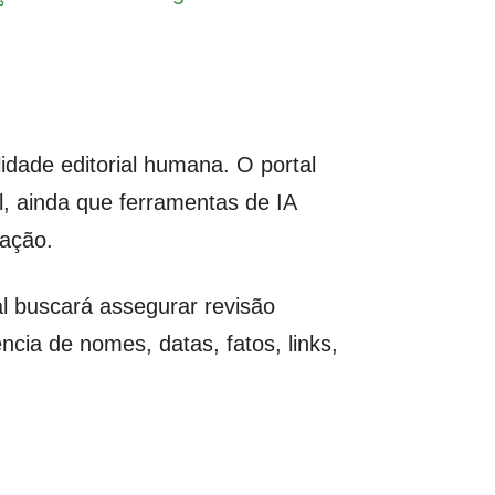
idade editorial humana. O portal
, ainda que ferramentas de IA
zação.
al buscará assegurar revisão
cia de nomes, datas, fatos, links,