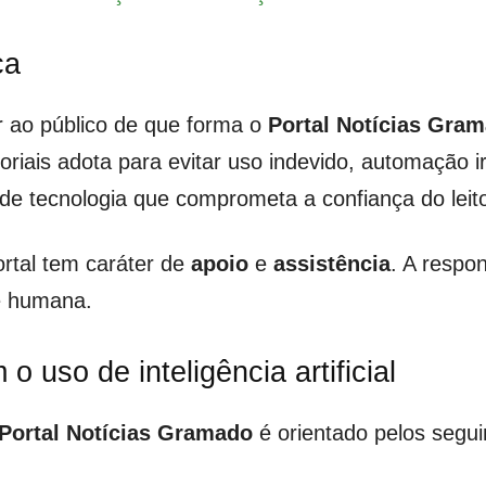
ca
ar ao público de que forma o
Portal Notícias Gra
itoriais adota para evitar uso indevido, automação 
e tecnologia que comprometa a confiança do leito
portal tem caráter de
apoio
e
assistência
. A respon
e humana.
o uso de inteligência artificial
Portal Notícias Gramado
é orientado pelos seguin