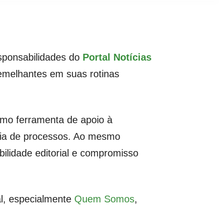
esponsabilidades do
Portal Notícias
semelhantes em suas rotinas
 como ferramenta de apoio à
oria de processos. Ao mesmo
ilidade editorial e compromisso
al, especialmente
Quem Somos
,