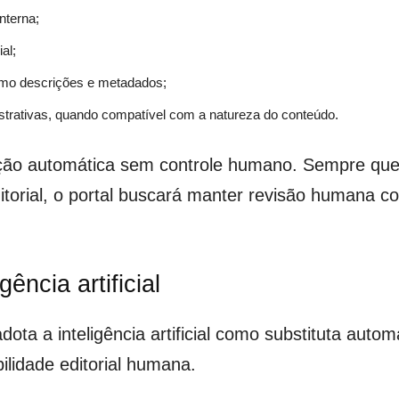
nterna;
al;
como descrições e metadados;
strativas, quando compatível com a natureza do conteúdo.
ção automática sem controle humano. Sempre que 
itorial, o portal buscará manter revisão humana c
gência artificial
ota a inteligência artificial como substituta autom
ilidade editorial humana.