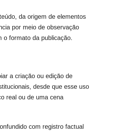
nteúdo, da origem de elementos
tância por meio de observação
m o formato da publicação.
poiar a criação ou edição de
stitucionais, desde que esse uso
ico real ou de uma cena
nfundido com registro factual