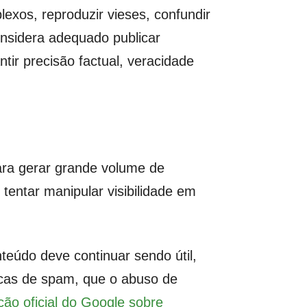
exos, reproduzir vieses, confundir
onsidera adequado publicar
ntir precisão factual, veracidade
 para gerar grande volume de
 tentar manipular visibilidade em
teúdo deve continuar sendo útil,
icas de spam, que o abuso de
ção oficial do Google sobre