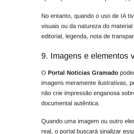
No entanto, quando o uso de IA ti
visuais ou da natureza do material
editorial, legenda, nota de transp
9. Imagens e elementos v
O
Portal Notícias Gramado
poderá
imagens meramente ilustrativas, p
não crie impressão enganosa sobre
documental autêntica.
Quando uma imagem ou outro elemen
real, o portal buscará sinalizar e