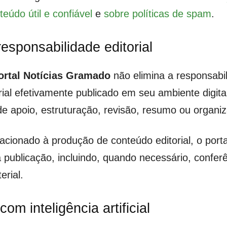
eúdo útil e confiável
e
sobre políticas de spam
.
esponsabilidade editorial
ortal Notícias Gramado
não elimina a responsabil
al efetivamente publicado em seu ambiente digital
de apoio, estruturação, revisão, resumo ou organi
acionado à produção de conteúdo editorial, o port
ublicação, incluindo, quando necessário, conferên
erial.
om inteligência artificial