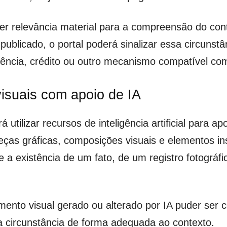
ver relevância material para a compreensão do co
 publicado, o portal poderá sinalizar essa circuns
arência, crédito ou outro mecanismo compatível co
isuais com apoio de IA
 utilizar recursos de inteligência artificial para a
eças gráficas, composições visuais e elementos in
 a existência de um fato, de um registro fotográf
to visual gerado ou alterado por IA puder ser co
ssa circunstância de forma adequada ao contexto.