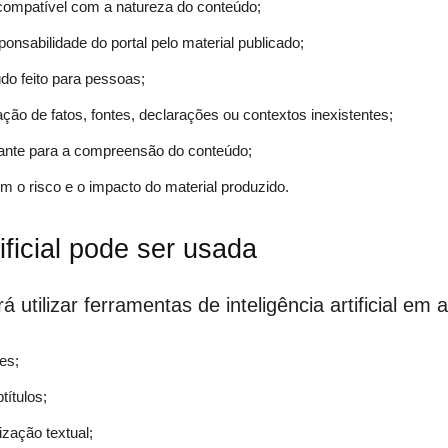
l compatível com a natureza do conteúdo;
nsabilidade do portal pelo material publicado;
do feito para pessoas;
ação de fatos, fontes, declarações ou contextos inexistentes;
evante para a compreensão do conteúdo;
m o risco e o impacto do material produzido.
ificial pode ser usada
 utilizar ferramentas de inteligência artificial em
es;
títulos;
ização textual;