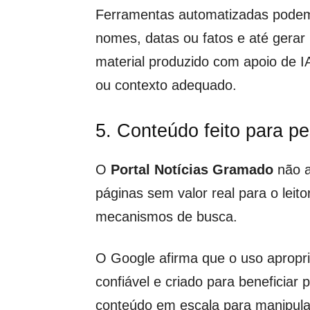
Ferramentas automatizadas podem e
nomes, datas ou fatos e até gerar 
material produzido com apoio de IA 
ou contexto adequado.
5. Conteúdo feito para p
O
Portal Notícias Gramado
não ad
páginas sem valor real para o leito
mecanismos de busca.
O Google afirma que o uso apropri
confiável e criado para beneficia
conteúdo em escala para manipular 