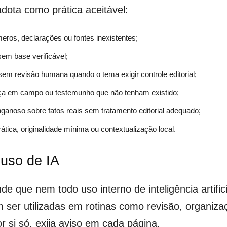
dota como prática aceitável:
meros, declarações ou fontes inexistentes;
sem base verificável;
em revisão humana quando o tema exigir controle editorial;
ença em campo ou testemunho que não tenham existido;
enganoso sobre fatos reais sem tratamento editorial adequado;
ática, originalidade mínima ou contextualização local.
 uso de IA
e que nem todo uso interno de inteligência artifici
m ser utilizadas em rotinas como revisão, organiz
r si só, exija aviso em cada página.