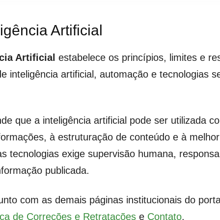
gência Artificial
ia Artificial
estabelece os princípios, limites e r
 inteligência artificial, automação e tecnologias 
e que a inteligência artificial pode ser utilizada
nformações, à estruturação de conteúdo e à melh
 tecnologias exige supervisão humana, responsab
nformação publicada.
junto com as demais páginas institucionais do port
tica de Correções e Retratações
e
Contato
.