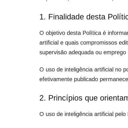
1. Finalidade desta Políti
O objetivo desta Política é inform
artificial e quais compromissos ed
supervisão adequada ou emprego d
O uso de inteligência artificial no 
efetivamente publicado permanec
2. Princípios que orientam 
O uso de inteligência artificial pelo