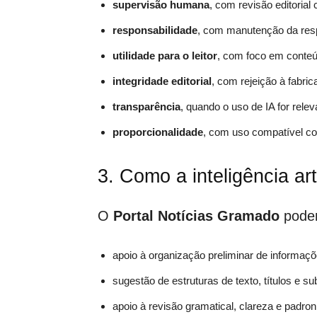
supervisão humana
, com revisão editoria
responsabilidade
, com manutenção da respo
utilidade para o leitor
, com foco em conteú
integridade editorial
, com rejeição à fabric
transparência
, quando o uso de IA for rel
proporcionalidade
, com uso compatível co
3. Como a inteligência art
O
Portal Notícias Gramado
poderá
apoio à organização preliminar de informaçõ
sugestão de estruturas de texto, títulos e sub
apoio à revisão gramatical, clareza e padron