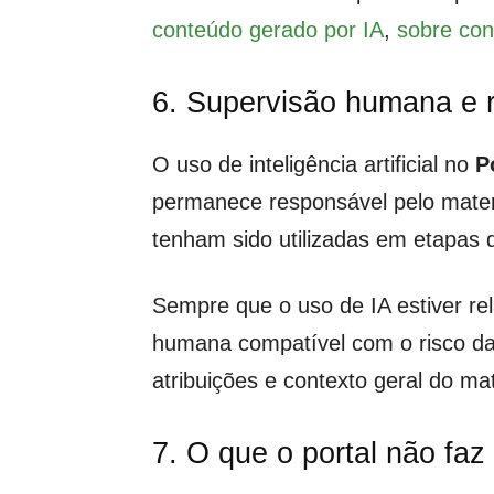
conteúdo gerado por IA
,
sobre cont
6. Supervisão humana e r
O uso de inteligência artificial no
P
permanece responsável pelo materi
tenham sido utilizadas em etapas 
Sempre que o uso de IA estiver rel
humana compatível com o risco da p
atribuições e contexto geral do mat
7. O que o portal não faz c