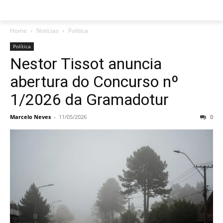
Home
Notícias
Política
Política
Nestor Tissot anuncia
abertura do Concurso nº
1/2026 da Gramadotur
Marcelo Neves
-
11/05/2026
0