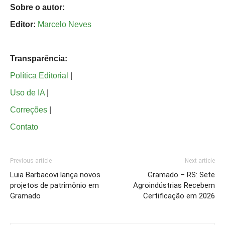
Sobre o autor:
Editor:
Marcelo Neves
Transparência:
Política Editorial
|
Uso de IA
|
Correções
|
Contato
Previous article
Next article
Luia Barbacovi lança novos
Gramado – RS: Sete
projetos de patrimônio em
Agroindústrias Recebem
Gramado
Certificação em 2026