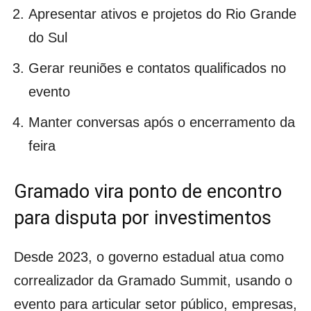
Apresentar ativos e projetos do Rio Grande
do Sul
Gerar reuniões e contatos qualificados no
evento
Manter conversas após o encerramento da
feira
Gramado vira ponto de encontro
para disputa por investimentos
Desde 2023, o governo estadual atua como
correalizador da Gramado Summit, usando o
evento para articular setor público, empresas,