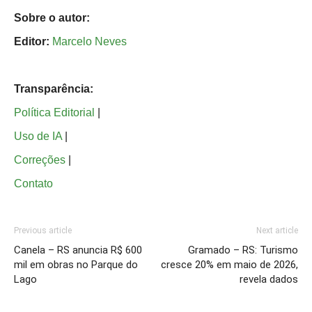
Sobre o autor:
Editor:
Marcelo Neves
Transparência:
Política Editorial
|
Uso de IA
|
Correções
|
Contato
Previous article
Next article
Canela – RS anuncia R$ 600
Gramado – RS: Turismo
mil em obras no Parque do
cresce 20% em maio de 2026,
Lago
revela dados