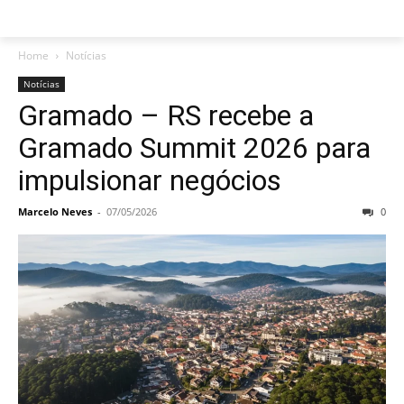
Home
Notícias
Notícias
Gramado – RS recebe a
Gramado Summit 2026 para
impulsionar negócios
Marcelo Neves
-
07/05/2026
0