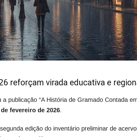
6 reforçam virada educativa e region
eu a publicação “A História de Gramado Contada e
 de fevereiro de 2026
.
egunda edição do inventário preliminar de acervo