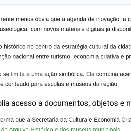
ente menos óbvia que a agenda de inovação: a co
useológica, com novos materiais digitais já dispon
 histórico no centro da estratégia cultural da c
ção nacional entre turismo, economia criativa e 
e limita a uma ação simbólica. Ela combina acervo
 de conteúdo para escolas e museus da região.
plia acesso a documentos, objetos e 
orma que a Secretaria da Cultura e Economia Cria
s do Arquivo Histórico e dos museus municipais
.