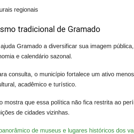
urais regionais
rismo tradicional de Gramado
 ajuda Gramado a diversificar sua imagem pública
nomia e calendário sazonal.
ra consulta, o município fortalece um ativo menos
tural, acadêmico e turístico.
o mostra que essa política não fica restrita ao pe
uições de cidades vizinhas.
panorâmico de museus e lugares históricos dos v