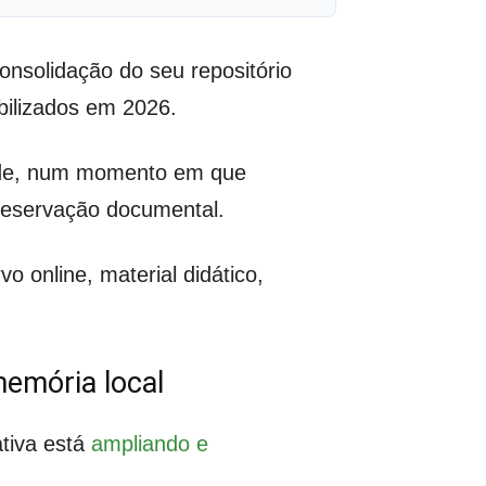
nsolidação do seu repositório
ibilizados em 2026.
idade, num momento em que
preservação documental.
 online, material didático,
memória local
tiva está
ampliando e