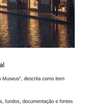
al
m Museus”, descrita como item
s, fundos, documentação e fontes