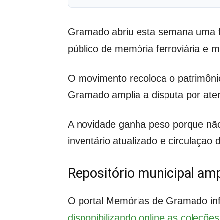
Gramado abriu esta semana uma fr
público de memória ferroviária e m
O movimento recoloca o patrimônio
Gramado amplia a disputa por aten
A novidade ganha peso porque não s
inventário atualizado e circulação
Repositório municipal am
O portal Memórias de Gramado inf
disponibilizando online as coleçõe