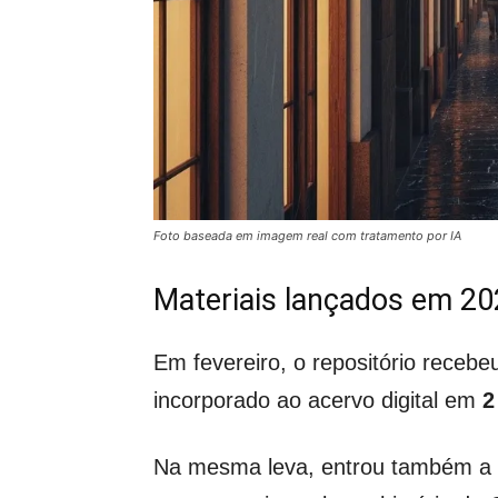
Foto baseada em imagem real com tratamento por IA
Materiais lançados em 202
Em fevereiro, o repositório receb
incorporado ao acervo digital em
2
Na mesma leva, entrou também a s