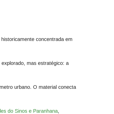
, historicamente concentrada em
 explorado, mas estratégico: a
rímetro urbano. O material conecta
ales do Sinos e Paranhana
,