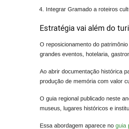
Integrar Gramado a roteiros cult
Estratégia vai além do tu
O reposicionamento do patrimônio
grandes eventos, hotelaria, gastro
Ao abrir documentação histórica pa
produção de memória com valor cul
O guia regional publicado neste an
museus, lugares históricos e instit
Essa abordagem aparece no
guia 