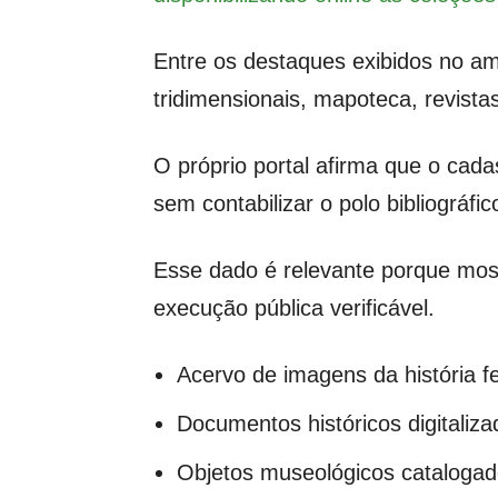
Entre os destaques exibidos no am
tridimensionais, mapoteca, revistas,
O próprio portal afirma que o ca
sem contabilizar o polo bibliográfic
Esse dado é relevante porque most
execução pública verificável.
Acervo de imagens da história fe
Documentos históricos digitaliza
Objetos museológicos cataloga