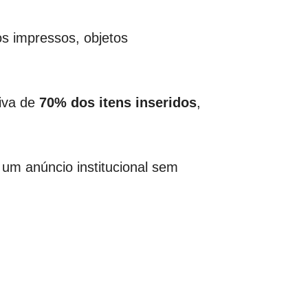
os impressos, objetos
tiva de
70% dos itens inseridos
,
um anúncio institucional sem