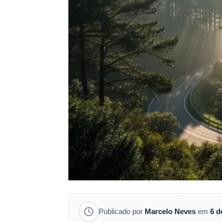
Publicado por
Marcelo Neves
em
6 d