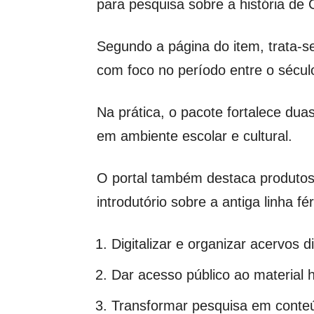
para pesquisa sobre a história de
Segundo a página do item, trata-
com foco no período entre o sécul
Na prática, o pacote fortalece d
em ambiente escolar e cultural.
O portal também destaca produtos d
introdutório sobre a antiga linha f
Digitalizar e organizar acervos d
Dar acesso público ao material h
Transformar pesquisa em conte