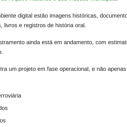
biente digital estão imagens históricas, document
 livros e registros de história oral.
dastramento ainda está em andamento, com estima
o.
ra um projeto em fase operacional, e não apenas 
rroviária
dos
dos