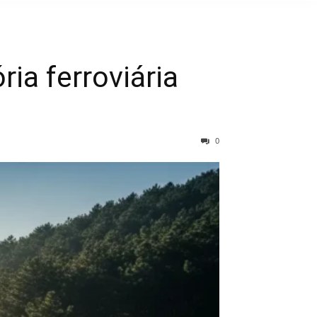
ia ferroviária
0