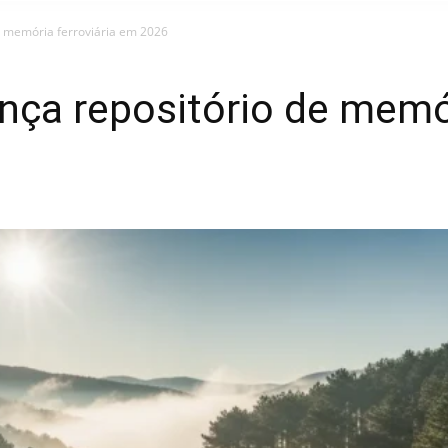
e memória ferroviária em 2026
ça repositório de memór