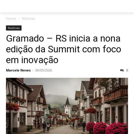
Home
Notícias
Notícias
Gramado – RS inicia a nona
edição da Summit com foco
em inovação
Marcelo Neves
-
06/05/2026
0