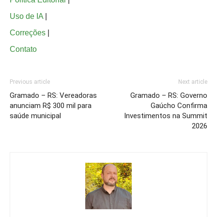
Uso de IA
|
Correções
|
Contato
Previous article
Next article
Gramado – RS: Vereadoras
Gramado – RS: Governo
anunciam R$ 300 mil para
Gaúcho Confirma
saúde municipal
Investimentos na Summit
2026