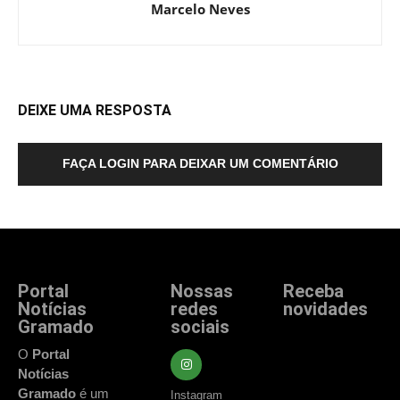
Marcelo Neves
DEIXE UMA RESPOSTA
FAÇA LOGIN PARA DEIXAR UM COMENTÁRIO
Portal
Nossas
Receba
Notícias
redes
novidades
Gramado
sociais
Fique atualizado
com as principais
O
Portal
notícias e
Notícias
acontecimentos
Gramado
é um
Instagram