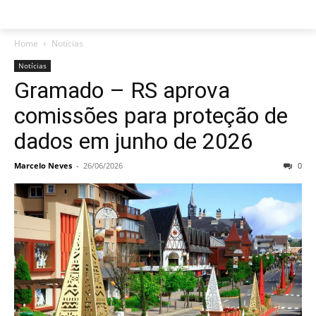
Home
Notícias
Notícias
Gramado – RS aprova
comissões para proteção de
dados em junho de 2026
Marcelo Neves
-
26/06/2026
0