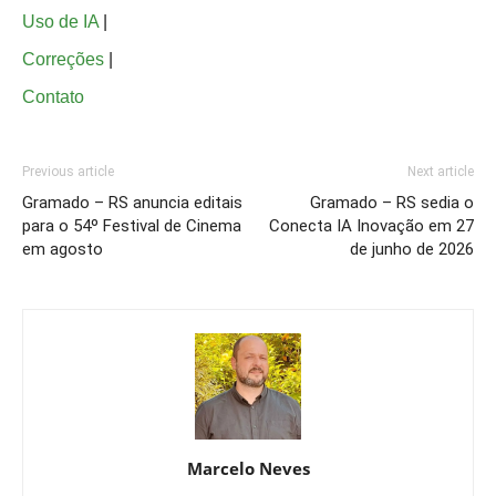
Uso de IA
|
Correções
|
Contato
Previous article
Next article
Gramado – RS anuncia editais
Gramado – RS sedia o
para o 54º Festival de Cinema
Conecta IA Inovação em 27
em agosto
de junho de 2026
Marcelo Neves