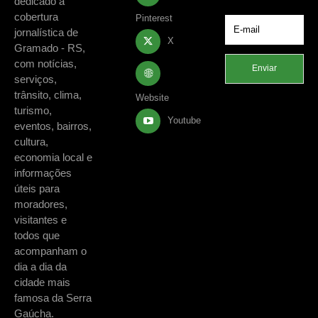
dedicado à
cobertura
Pinterest
jornalística de
X
Gramado - RS,
com notícias,
Enviar
serviços,
trânsito, clima,
Website
turismo,
Youtube
eventos, bairros,
cultura,
economia local e
informações
úteis para
moradores,
visitantes e
todos que
acompanham o
dia a dia da
cidade mais
famosa da Serra
Gaúcha.