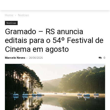
Home
Notícias
Notícias
Gramado – RS anuncia
editais para o 54º Festival de
Cinema em agosto
Marcelo Neves
-
26/06/2026
0