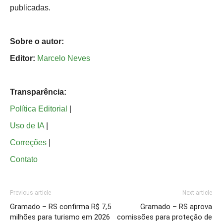
publicadas.
Sobre o autor:
Editor:
Marcelo Neves
Transparência:
Política Editorial
|
Uso de IA
|
Correções
|
Contato
Previous article
Next article
Gramado – RS confirma R$ 7,5
Gramado – RS aprova
milhões para turismo em 2026
comissões para proteção de