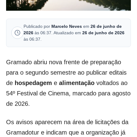
Publicado por
Marcelo Neves
em
26 de junho de
2026
às 06:37. Atualizado em
26 de junho de 2026
às 06:37.
Gramado abriu nova frente de preparação
para o segundo semestre ao publicar editais
de
hospedagem
e
alimentação
voltados ao
54º Festival de Cinema, marcado para agosto
de 2026.
Os avisos aparecem na área de licitações da
Gramadotur e indicam que a organização já