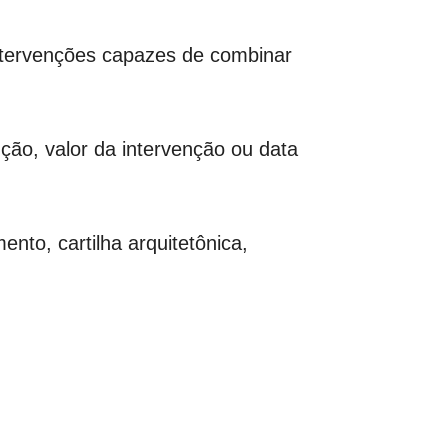
a intervenções capazes de combinar
ção, valor da intervenção ou data
nto, cartilha arquitetônica,