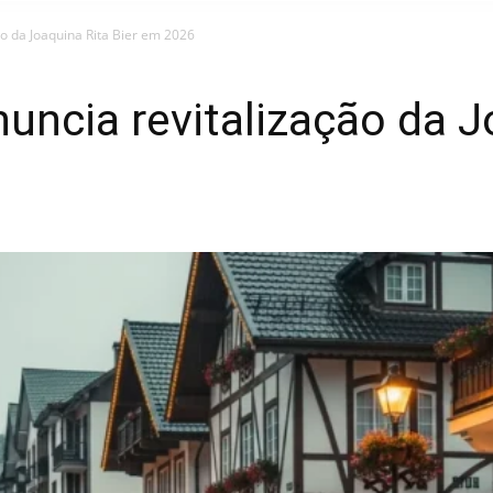
o da Joaquina Rita Bier em 2026
ncia revitalização da Jo