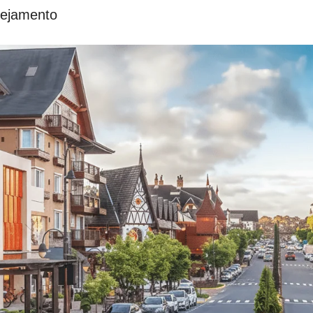
nejamento