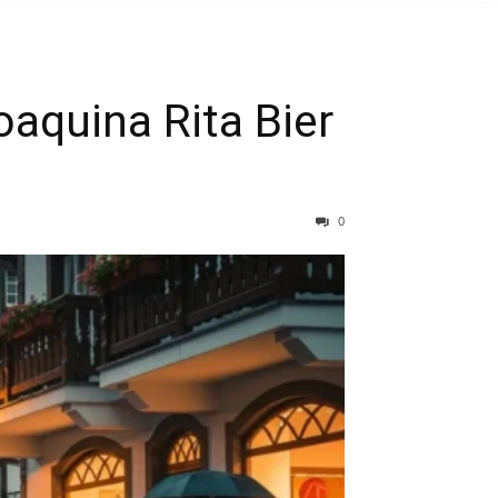
aquina Rita Bier
0