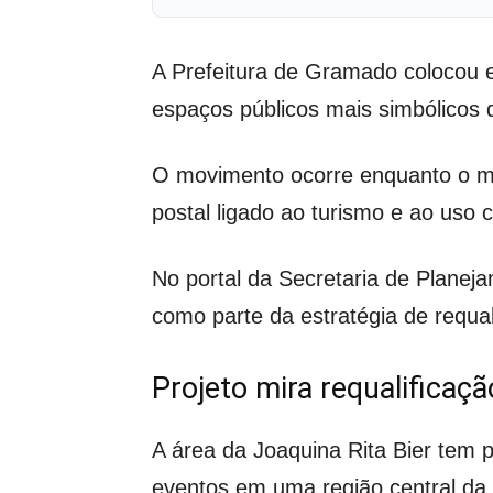
A Prefeitura de Gramado colocou e
espaços públicos mais simbólicos 
O movimento ocorre enquanto o mu
postal ligado ao turismo e ao uso 
No portal da Secretaria de Planej
como parte da estratégia de requal
Projeto mira requalificaçã
A área da Joaquina Rita Bier tem 
eventos em uma região central da 