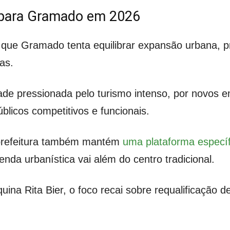
za para Gramado em 2026
 que Gramado tenta equilibrar expansão urbana, pr
as.
ade pressionada pelo turismo intenso, por novos 
licos competitivos e funcionais.
 prefeitura também mantém
uma plataforma específ
nda urbanística vai além do centro tradicional.
uina Rita Bier, o foco recai sobre requalificação d