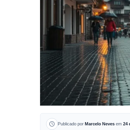
Publicado por
Marcelo Neves
em
24 