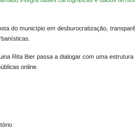
osta do município em desburocratização, transparê
banísticas.
uina Rita Bier passa a dialogar com uma estrutura 
úblicas online.
tório