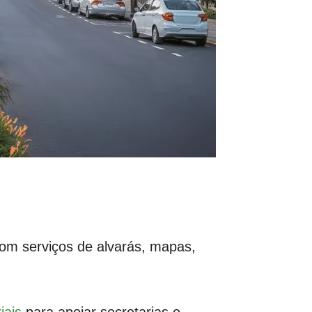
om serviços de alvarás, mapas,
iais
para apoiar secretarias e