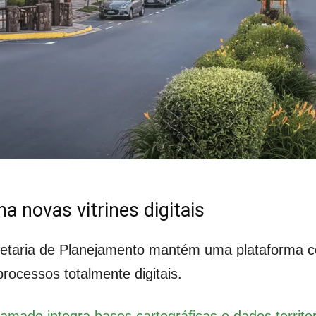
 novas vitrines digitais
cretaria de Planejamento mantém uma plataforma c
ocessos totalmente digitais.
amado integra bases cartográficas e dados territor