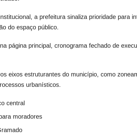
nstitucional, a prefeitura sinaliza prioridade par
ção do espaço público.
 na página principal, cronograma fechado de execu
tros eixos estruturantes do município, como zoneame
processos urbanísticos.
co central
 para moradores
 Gramado