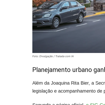
Foto: Divulgação / Tratada com IA
Planejamento urbano ganha
Além da Joaquina Rita Bier, a Se
legislação e acompanhamento de pr
Segundo a página oficial,
o SIG Gr