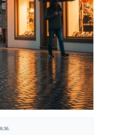
8:36.