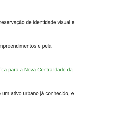
eservação de identidade visual e
empreendimentos e pela
ica para a Nova Centralidade da
e um ativo urbano já conhecido, e