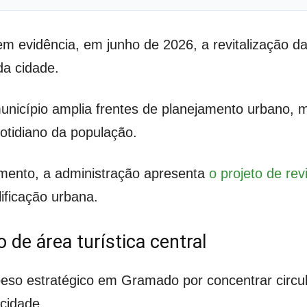
m evidência, em junho de 2026, a revitalização da
da cidade.
nicípio amplia frentes de planejamento urbano, 
cotidiano da população.
amento, a administração apresenta
o projeto de rev
ificação urbana.
o de área turística central
peso estratégico em Gramado por concentrar circul
cidade.