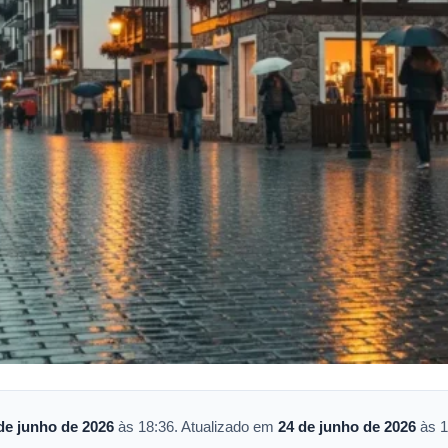
de junho de 2026
às 18:36. Atualizado em
24 de junho de 2026
às 1