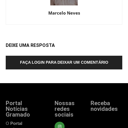
Marcelo Neves
DEIXE UMA RESPOSTA
FAÇA LOGIN PARA DEIXAR UM COMENTÁRIO
Portal
Nossas
Receba
Notícias
redes
novidades
Gramado
sociais
Fique atualizado
com as principais
O
Portal