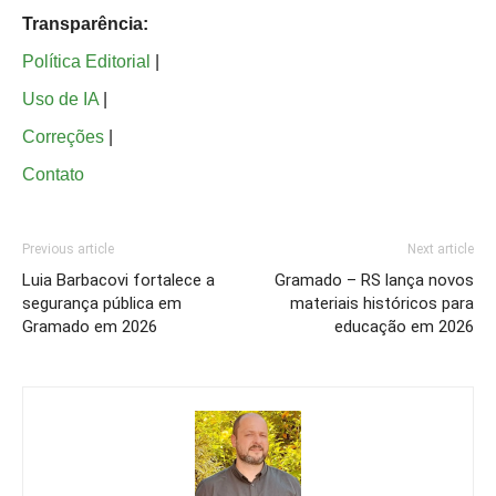
Transparência:
Política Editorial
|
Uso de IA
|
Correções
|
Contato
Previous article
Next article
Luia Barbacovi fortalece a
Gramado – RS lança novos
segurança pública em
materiais históricos para
Gramado em 2026
educação em 2026