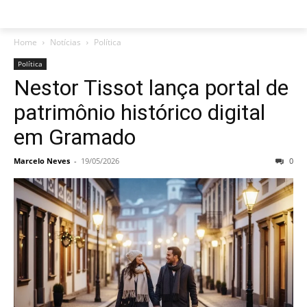
Home
Notícias
Política
Política
Nestor Tissot lança portal de
patrimônio histórico digital
em Gramado
Marcelo Neves
-
19/05/2026
0