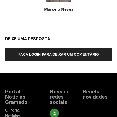
Marcelo Neves
DEIXE UMA RESPOSTA
FAÇA LOGIN PARA DEIXAR UM COMENTÁRIO
Portal
Nossas
Receba
Notícias
redes
novidades
Gramado
sociais
Fique atualizado
com as principais
O
Portal
notícias e
Notícias