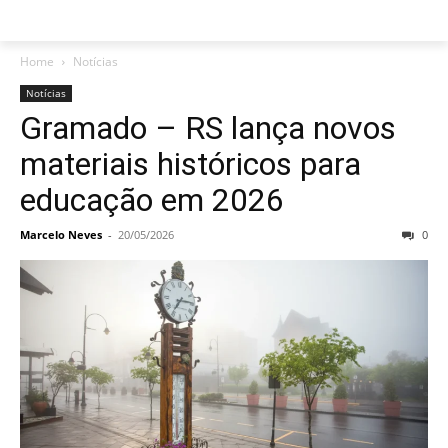
Home
Notícias
Notícias
Gramado – RS lança novos
materiais históricos para
educação em 2026
Marcelo Neves
-
20/05/2026
0