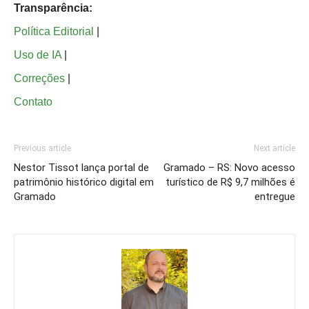
Transparência:
Política Editorial
|
Uso de IA
|
Correções
|
Contato
Previous article
Next article
Nestor Tissot lança portal de
Gramado – RS: Novo acesso
patrimônio histórico digital em
turístico de R$ 9,7 milhões é
Gramado
entregue