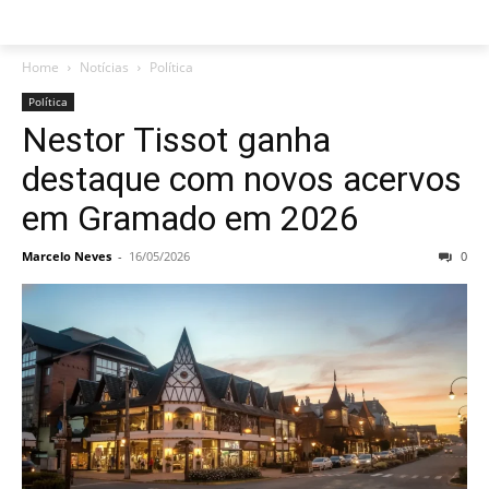
Home
Notícias
Política
Política
Nestor Tissot ganha
destaque com novos acervos
em Gramado em 2026
Marcelo Neves
-
16/05/2026
0