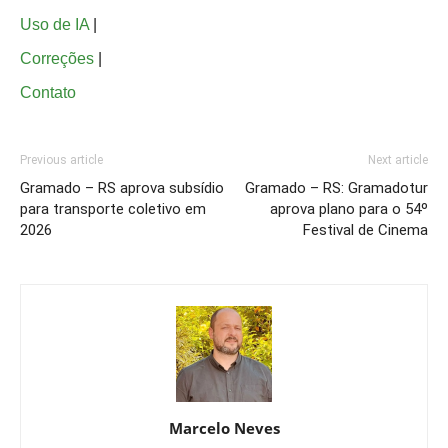
Uso de IA
|
Correções
|
Contato
Previous article
Next article
Gramado – RS aprova subsídio
Gramado – RS: Gramadotur
para transporte coletivo em
aprova plano para o 54º
2026
Festival de Cinema
Marcelo Neves