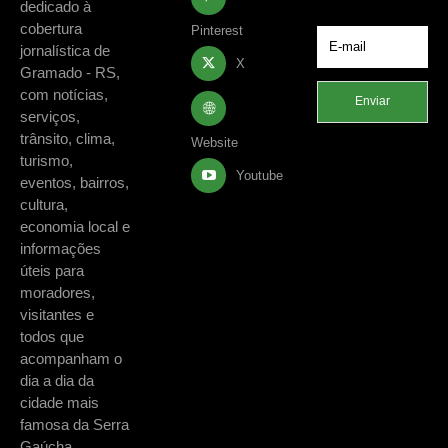
dedicado à
cobertura
Pinterest
jornalística de
X
Gramado - RS,
com notícias,
Enviar
serviços,
trânsito, clima,
Website
turismo,
Youtube
eventos, bairros,
cultura,
economia local e
informações
úteis para
moradores,
visitantes e
todos que
acompanham o
dia a dia da
cidade mais
famosa da Serra
Gaúcha.