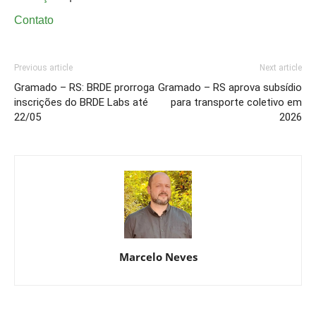
Contato
Previous article
Next article
Gramado – RS: BRDE prorroga
Gramado – RS aprova subsídio
inscrições do BRDE Labs até
para transporte coletivo em
22/05
2026
Marcelo Neves