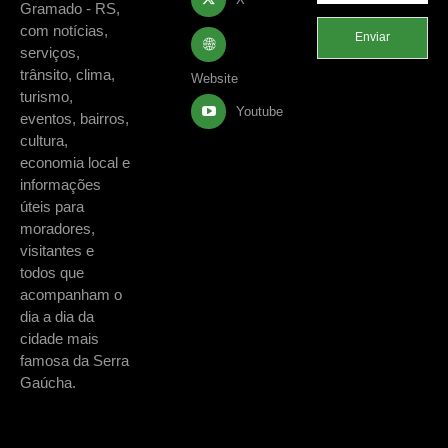
Gramado - RS,
com notícias,
Enviar
serviços,
trânsito, clima,
Website
turismo,
Youtube
eventos, bairros,
cultura,
economia local e
informações
úteis para
moradores,
visitantes e
todos que
acompanham o
dia a dia da
cidade mais
famosa da Serra
Gaúcha.