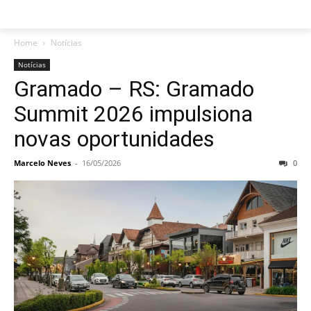
Home
Notícias
Notícias
Gramado – RS: Gramado
Summit 2026 impulsiona
novas oportunidades
Marcelo Neves
-
16/05/2026
0