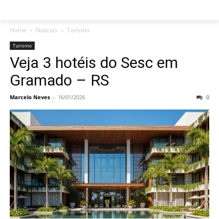
Home
Notícias
Turismo
Turismo
Veja 3 hotéis do Sesc em
Gramado – RS
Marcelo Neves
-
16/01/2026
0