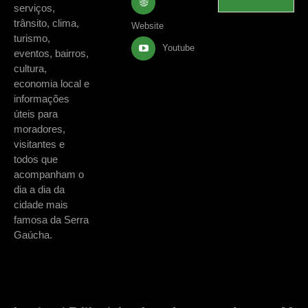
serviços,
trânsito, clima,
Website
turismo,
Youtube
eventos, bairros,
cultura,
economia local e
informações
úteis para
moradores,
visitantes e
todos que
acompanham o
dia a dia da
cidade mais
famosa da Serra
Gaúcha.