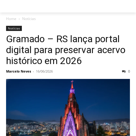
Home
Notícias
Notícias
Gramado – RS lança portal
digital para preservar acervo
histórico em 2026
Marcelo Neves
-
16/06/2026
0