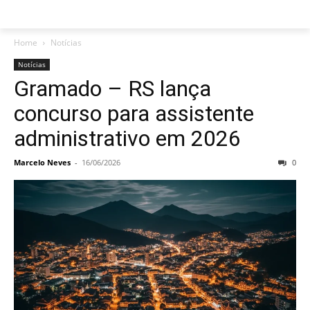
Home
Notícias
Notícias
Gramado – RS lança
concurso para assistente
administrativo em 2026
Marcelo Neves
-
16/06/2026
0