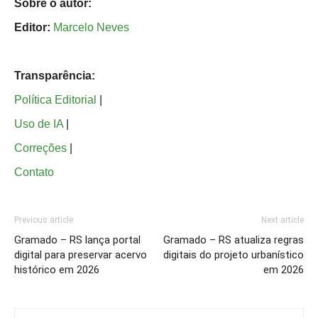
Sobre o autor:
Editor:
Marcelo Neves
Transparência:
Política Editorial
|
Uso de IA
|
Correções
|
Contato
Previous article
Next article
Gramado – RS lança portal
Gramado – RS atualiza regras
digital para preservar acervo
digitais do projeto urbanístico
histórico em 2026
em 2026