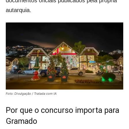
documentos oficiais publicados pela própria
autarquia.
Foto: Divulgação / Tratada com IA
Por que o concurso importa para
Gramado