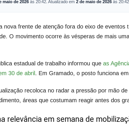
e maio de 2026
às 20:42. Atualizado em
2 de maio de 2026
às 20:42
nova frente de atenção fora do eixo de eventos tu
de. O movimento ocorre às vésperas de mais uma
ública estadual de trabalho informou que
as Agênc
em 30 de abril
. Em Gramado, o posto funciona em 
ualização recoloca no radar a pressão por mão de
ndimento, áreas que costumam reagir antes dos gr
a relevância em semana de mobiliza