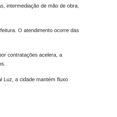
s, intermediação de mão de obra,
feitura. O atendimento ocorre das
or contratações acelera, a
os.
l Luz, a cidade mantém fluxo