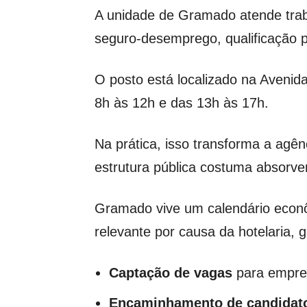
A unidade de Gramado atende tra
seguro-desemprego, qualificação p
O posto está localizado na Avenid
8h às 12h e das 13h às 17h.
Na prática, isso transforma a ag
estrutura pública costuma absorve
Gramado vive um calendário econô
relevante por causa da hotelaria, 
Captação de vagas
para empres
Encaminhamento de candidat