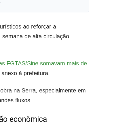
.
rísticos ao reforçar a
 semana de alta circulação
ias FGTAS/Sine somavam mais de
anexo à prefeitura.
 obra na Serra, especialmente em
andes fluxos.
ção econômica