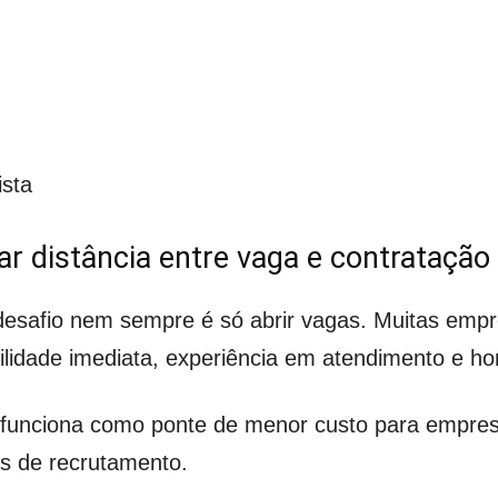
ista
ar distância entre vaga e contratação
 desafio nem sempre é só abrir vagas. Muitas empr
lidade imediata, experiência em atendimento e horá
a funciona como ponte de menor custo para empr
s de recrutamento.