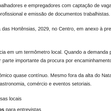
balhadores e empregadores com captação de vaga
rofissional e emissão de documentos trabalhistas.
a das Hortênsias, 2029, no Centro, em anexo à pre
ência em um termômetro local. Quando a demanda p
r parte importante da procura por encaminhament
mico quase contínuo. Mesmo fora da alta do Nata
gastronomia, comércio e eventos setoriais.
as locais
os
para entrevistas