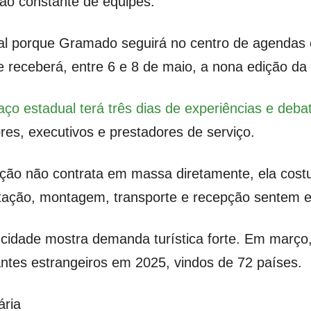
ão constante de equipes.
al porque Gramado seguirá no centro de agendas e
de receberá, entre 6 e 8 de maio, a nona edição 
aço estadual terá três dias de experiências e deb
res, executivos e prestadores de serviço.
ão não contrata em massa diretamente, ela costu
tação, montagem, transporte e recepção sentem es
cidade mostra demanda turística forte. Em março, 
ntes estrangeiros em 2025, vindos de 72 países.
ária