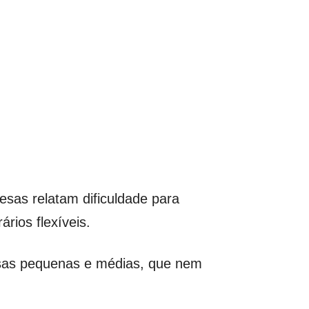
esas relatam dificuldade para
rios flexíveis.
esas pequenas e médias, que nem