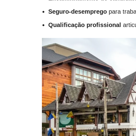
Seguro-desemprego
para traba
Qualificação profissional
artic