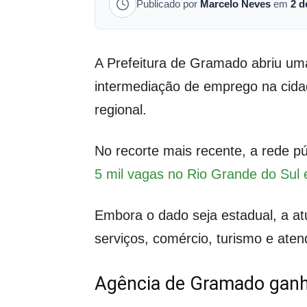
Publicado por
Marcelo Neves
em
2 d
A Prefeitura de Gramado abriu uma 
intermediação de emprego na cida
regional.
No recorte mais recente, a rede p
5 mil vagas no Rio Grande do Sul 
Embora o dado seja estadual, a at
serviços, comércio, turismo e ate
Agência de Gramado ganh