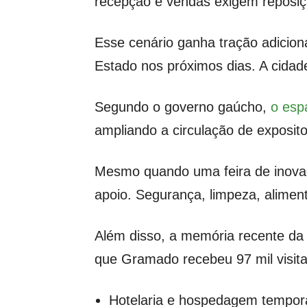
recepção e vendas exigem reposiç
Esse cenário ganha tração adicion
Estado nos próximos dias. A cida
Segundo o governo gaúcho,
o esp
ampliando a circulação de exposito
Mesmo quando uma feira de inovaç
apoio. Segurança, limpeza, alimen
Além disso, a memória recente da 
que Gramado recebeu 97 mil visita
Hotelaria e hospedagem tempor