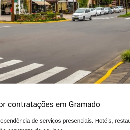
por contratações em Gramado
pendência de serviços presenciais. Hotéis, restau