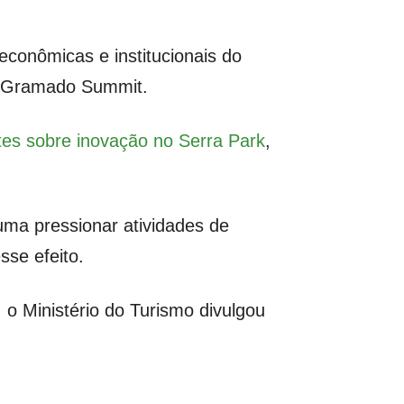
conômicas e institucionais do
da Gramado Summit.
ates sobre inovação no Serra Park
,
ma pressionar atividades de
se efeito.
o Ministério do Turismo divulgou