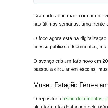
Gramado abriu maio com um movimen
nas últimas semanas, uma frente 
O foco agora está na digitalização 
acesso público a documentos, mater
O avanço cria um fato novo em 2
passou a circular em escolas, mu
Museu Estação Férrea amp
O repositório
reúne documentos, jo
plataforma foi destacada pela próp