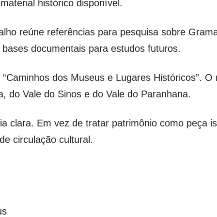
aterial histórico disponível.
balho reúne referências para pesquisa sobre Grama
r bases documentais para estudos futuros.
a “Caminhos dos Museus e Lugares Históricos”. O
, do Vale do Sinos e do Vale do Paranhana.
 clara. Em vez de tratar patrimônio como peça iso
e circulação cultural.
us