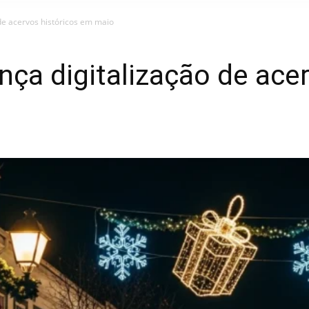
de acervos históricos em maio
ça digitalização de acer