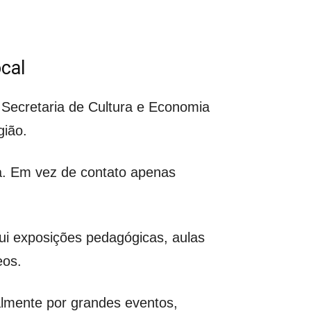
cal
 Secretaria de Cultura e Economia
gião.
ica. Em vez de contato apenas
i exposições pedagógicas, aulas
eos.
almente por grandes eventos,