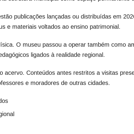
tão publicações lançadas ou distribuídas em 2026.
us e materiais voltados ao ensino patrimonial.
 física. O museu passou a operar também como amb
dagógicos ligados à realidade regional.
 do acervo. Conteúdos antes restritos a visitas pres
ofessores e moradores de outras cidades.
dos
gional