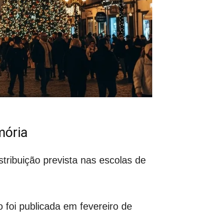
mória
tribuição prevista nas escolas de
o foi publicada em fevereiro de