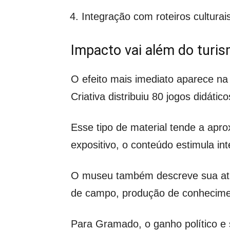
Integração com roteiros culturai
Impacto vai além do turis
O efeito mais imediato aparece na
Criativa distribuiu 80 jogos didáti
Esse tipo de material tende a apro
expositivo, o conteúdo estimula i
O museu também descreve sua atua
de campo, produção de conhecime
Para Gramado, o ganho político e 