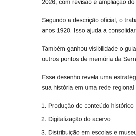
2026, com revisão e ampliação do m
Segundo a descrição oficial, o tra
anos 1920. Isso ajuda a consolida
Também ganhou visibilidade o gui
outros pontos de memória da Serra
Esse desenho revela uma estratégia
sua história em uma rede regional d
Produção de conteúdo histórico
Digitalização do acervo
Distribuição em escolas e muse