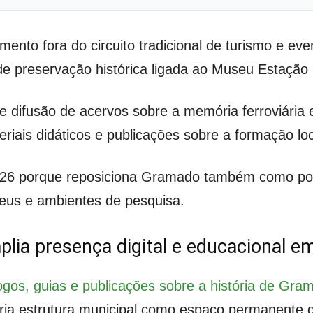
to fora do circuito tradicional de turismo e eve
de preservação histórica ligada ao Museu Estação
e difusão de acervos sobre a memória ferroviária e 
iais didáticos e publicações sobre a formação loc
026 porque reposiciona Gramado também como polo
seus e ambientes de pesquisa.
lia presença digital e educacional e
gos, guias e publicações sobre a história de Gram
ria estrutura municipal como espaço permanente de