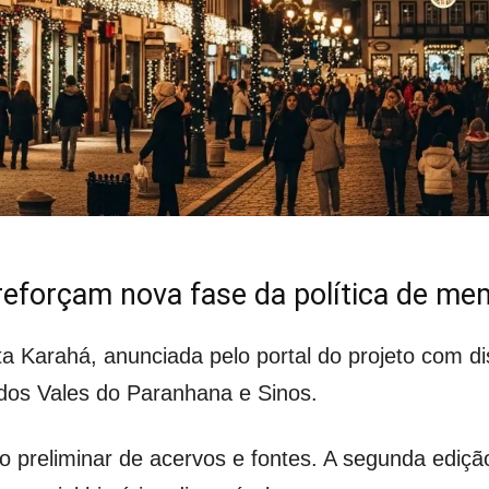
a reforçam nova fase da política de me
 Karahá, anunciada pelo portal do projeto com dis
os Vales do Paranhana e Sinos.
io preliminar de acervos e fontes. A segunda ediçã