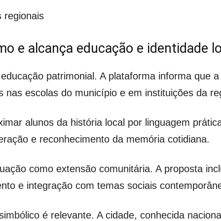
s regionais
mo e alcança educação e identidade lo
 educação patrimonial. A plataforma informa que a
cos nas escolas do município e em instituições da re
ximar alunos da história local por linguagem prát
nteração e reconhecimento da memória cotidiana.
ção como extensão comunitária. A proposta inclu
nto e integração com temas sociais contemporân
simbólico é relevante. A cidade, conhecida nacion