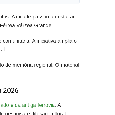
ntos. A cidade passou a destacar,
 Férrea Várzea Grande.
comunitária. A iniciativa amplia o
al.
 de memória regional. O material
m 2026
ado e da antiga ferrovia
. A
 pesquisa e difusão cultural.