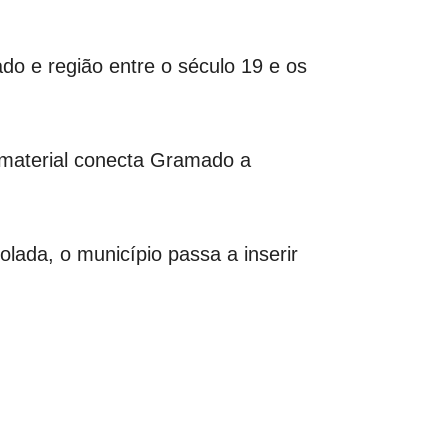
do e região entre o século 19 e os
 material conecta Gramado a
lada, o município passa a inserir