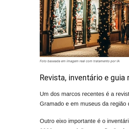
Foto baseada em imagem real com tratamento por IA
Revista, inventário e gui
Um dos marcos recentes é a revista
Gramado e em museus da região d
Outro eixo importante é o inventár