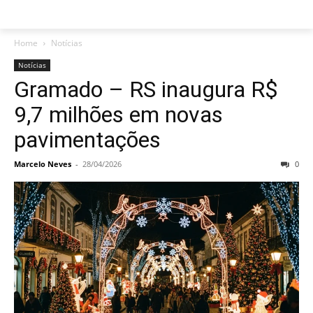
Home
Notícias
Notícias
Gramado – RS inaugura R$
9,7 milhões em novas
pavimentações
Marcelo Neves
-
28/04/2026
0