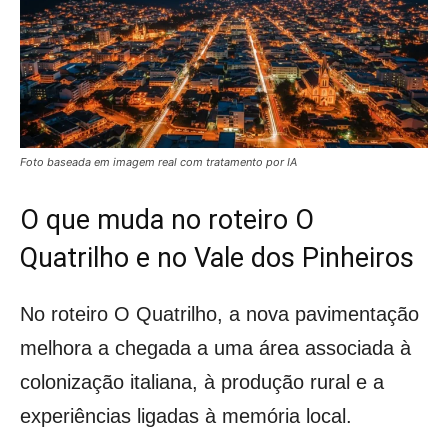
Foto baseada em imagem real com tratamento por IA
O que muda no roteiro O
Quatrilho e no Vale dos Pinheiros
No roteiro O Quatrilho, a nova pavimentação
melhora a chegada a uma área associada à
colonização italiana, à produção rural e a
experiências ligadas à memória local.