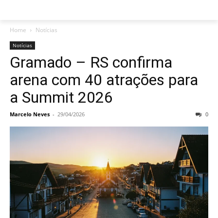
Home
Notícias
Notícias
Gramado – RS confirma
arena com 40 atrações para
a Summit 2026
Marcelo Neves
-
29/04/2026
0