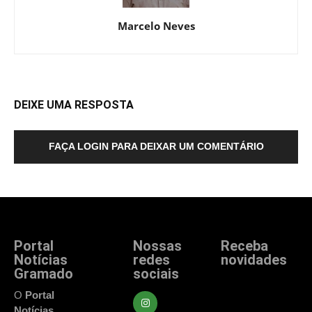
Marcelo Neves
DEIXE UMA RESPOSTA
FAÇA LOGIN PARA DEIXAR UM COMENTÁRIO
Portal
Nossas
Receba
Notícias
redes
novidades
Gramado
sociais
Fique atualizado
com as principais
O
Portal
notícias e
Notícias