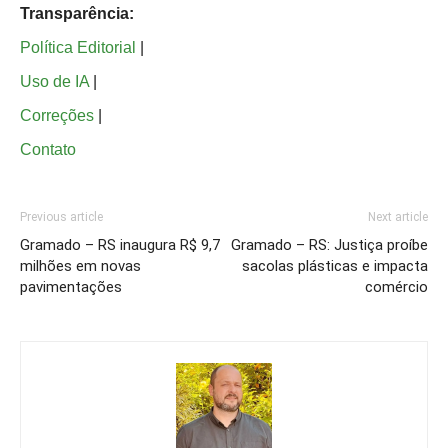
Transparência:
Política Editorial
|
Uso de IA
|
Correções
|
Contato
Previous article
Next article
Gramado – RS inaugura R$ 9,7
Gramado – RS: Justiça proíbe
milhões em novas
sacolas plásticas e impacta
pavimentações
comércio