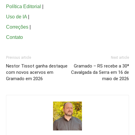
Política Editorial
|
Uso de IA
|
Correções
|
Contato
Previous article
Next article
Nestor Tissot ganha destaque
Gramado – RS recebe a 30ª
com novos acervos em
Cavalgada da Serra em 16 de
Gramado em 2026
maio de 2026