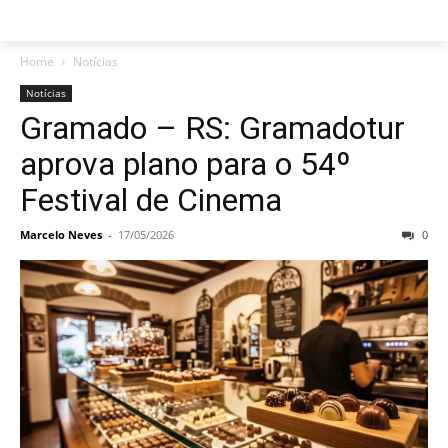
Home
Notícias
Notícias
Gramado – RS: Gramadotur
aprova plano para o 54º
Festival de Cinema
Marcelo Neves
-
17/05/2026
0