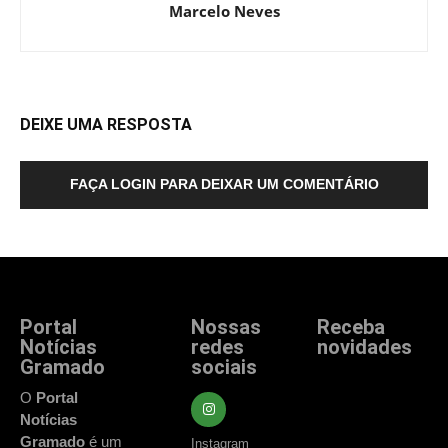
Marcelo Neves
DEIXE UMA RESPOSTA
FAÇA LOGIN PARA DEIXAR UM COMENTÁRIO
Portal
Nossas
Receba
Notícias
redes
novidades
Gramado
sociais
Fique atualizado
com as principais
O
Portal
notícias e
Notícias
acontecimentos
Gramado
é um
Instagram