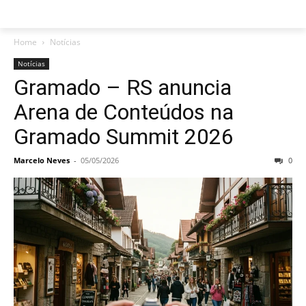
Home
Notícias
Notícias
Gramado – RS anuncia
Arena de Conteúdos na
Gramado Summit 2026
Marcelo Neves
-
05/05/2026
0