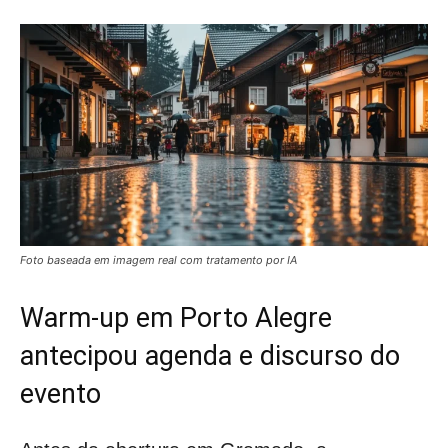
Foto baseada em imagem real com tratamento por IA
Warm-up em Porto Alegre
antecipou agenda e discurso do
evento