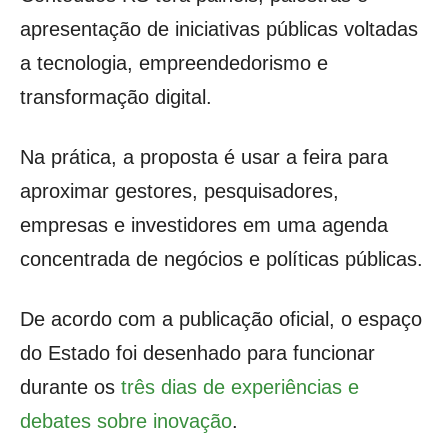
apresentação de iniciativas públicas voltadas
a tecnologia, empreendedorismo e
transformação digital.
Na prática, a proposta é usar a feira para
aproximar gestores, pesquisadores,
empresas e investidores em uma agenda
concentrada de negócios e políticas públicas.
De acordo com a publicação oficial, o espaço
do Estado foi desenhado para funcionar
durante os
três dias de experiências e
debates sobre inovação
.