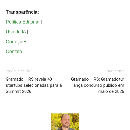
Transparência:
Política Editorial
|
Uso de IA
|
Correções
|
Contato
Previous article
Next article
Gramado – RS revela 40
Gramado – RS: Gramadotur
startups selecionadas para a
lança concurso público em
Summit 2026
maio de 2026