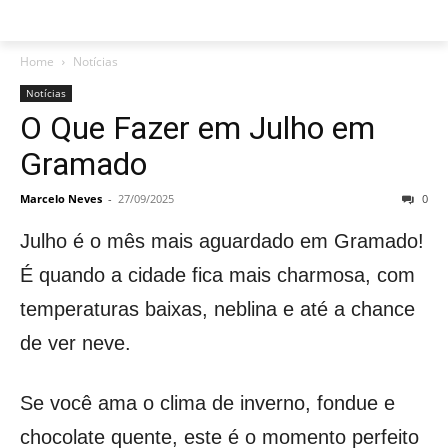
Home
Notícias
Notícias
O Que Fazer em Julho em
Gramado
Marcelo Neves
-
27/09/2025
0
Julho é o mês mais aguardado em Gramado!
É quando a cidade fica mais charmosa, com
temperaturas baixas, neblina e até a chance
de ver neve.
Se você ama o clima de inverno, fondue e
chocolate quente, este é o momento perfeito