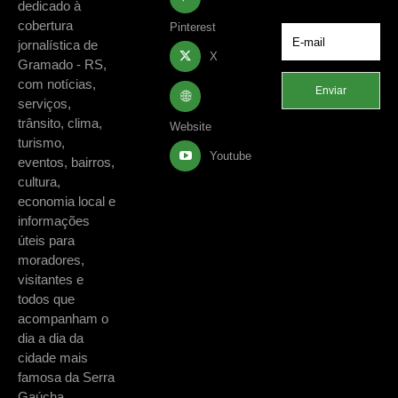
dedicado à
cobertura
Pinterest
jornalística de
X
Gramado - RS,
com notícias,
Enviar
serviços,
trânsito, clima,
Website
turismo,
Youtube
eventos, bairros,
cultura,
economia local e
informações
úteis para
moradores,
visitantes e
todos que
acompanham o
dia a dia da
cidade mais
famosa da Serra
Gaúcha.