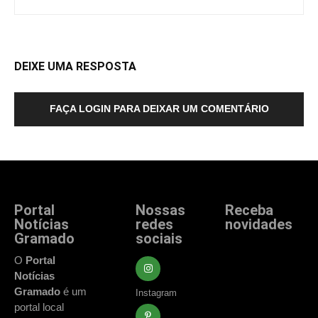
DEIXE UMA RESPOSTA
FAÇA LOGIN PARA DEIXAR UM COMENTÁRIO
Portal
Nossas
Receba
Notícias
redes
novidades
Gramado
sociais
Fique atualizado
com as principais
O
Portal
notícias e
Notícias
acontecimentos
Gramado
é um
Instagram
de Gramado e
portal local
região.