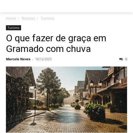
Home
Notícias
Turismo
Turismo
O que fazer de graça em
Gramado com chuva
Marcelo Neves
-
18/12/2025
0