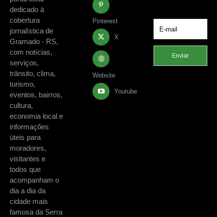
região.
dedicado à
cobertura
Pinterest
jornalística de
X
Gramado - RS,
com notícias,
Enviar
serviços,
trânsito, clima,
Website
turismo,
Youtube
eventos, bairros,
cultura,
economia local e
informações
úteis para
moradores,
visitantes e
todos que
acompanham o
dia a dia da
cidade mais
famosa da Serra