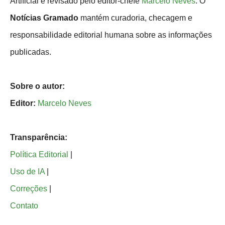
Artificial e revisado pelo editor-chefe
Marcelo Neves
. O
Notícias Gramado
mantém curadoria, checagem e
responsabilidade editorial humana sobre as informações
publicadas.
Sobre o autor:
Editor:
Marcelo Neves
Transparência:
Política Editorial
|
Uso de IA
|
Correções
|
Contato