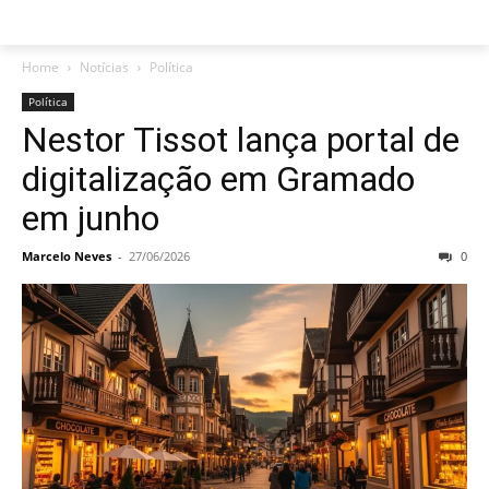
Home
Notícias
Política
Política
Nestor Tissot lança portal de
digitalização em Gramado
em junho
Marcelo Neves
-
27/06/2026
0