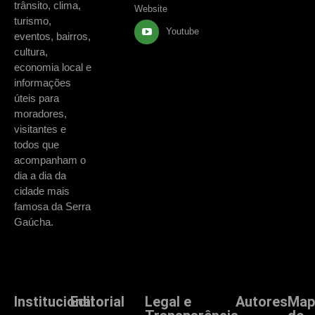
trânsito, clima,
Website
turismo,
Youtube
eventos, bairros,
cultura,
economia local e
informações
úteis para
moradores,
visitantes e
todos que
acompanham o
dia a dia da
cidade mais
famosa da Serra
Gaúcha.
Institucional
Editorial
Legal e
Autores
Map