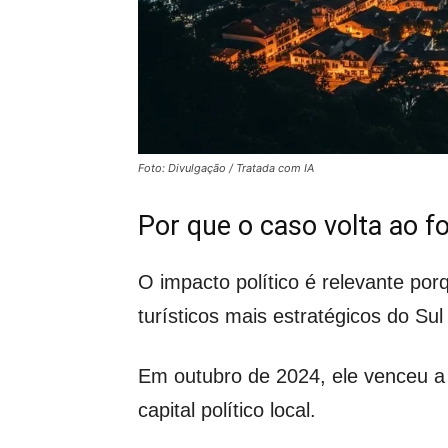
Foto: Divulgação / Tratada com IA
Por que o caso volta ao 
O impacto político é relevante po
turísticos mais estratégicos do Sul
Em outubro de 2024, ele venceu a
capital político local.