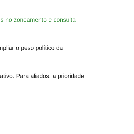
es no zoneamento e consulta
pliar o peso político da
ivo. Para aliados, a prioridade