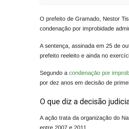
O prefeito de Gramado, Nestor Tis
condenação por improbidade admini
A sentença, assinada em 25 de out
prefeito reeleito e ainda no exercíc
Segundo a
condenação por improbi
por dez anos em decisão de primei
O que diz a decisão judicia
A ação trata da organização do Na
entre 2007 e 2011.