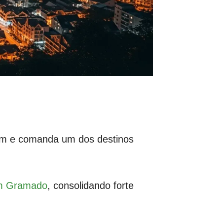
gem e comanda um dos destinos
em Gramado
, consolidando forte