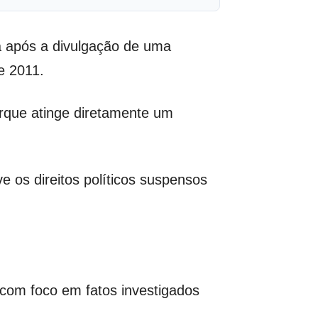
ca após a divulgação de uma
e 2011.
orque atinge diretamente um
eve os direitos políticos suspensos
 com foco em fatos investigados