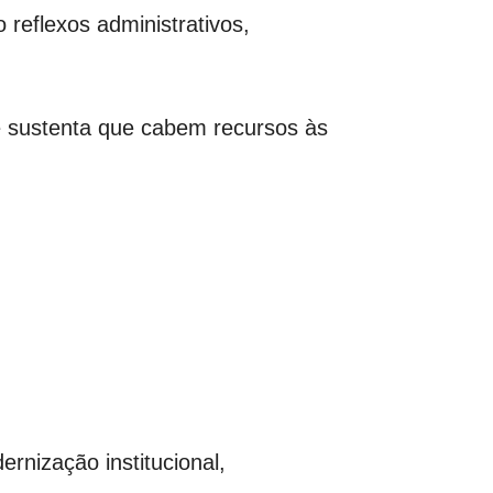
reflexos administrativos,
 e sustenta que cabem recursos às
nização institucional,