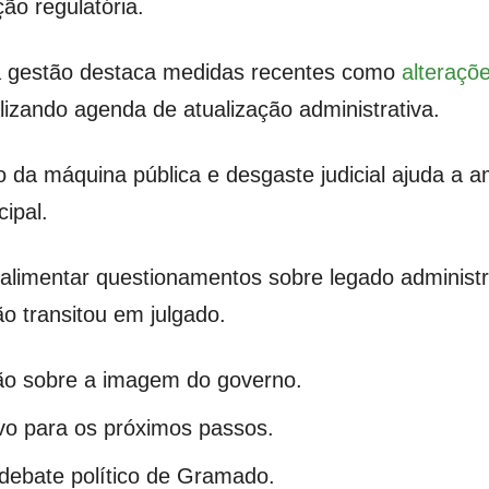
ão regulatória.
, a gestão destaca medidas recentes como
alteraçõ
alizando agenda de atualização administrativa.
da máquina pública e desgaste judicial ajuda a am
ipal.
limentar questionamentos sobre legado administrat
o transitou em julgado.
o sobre a imagem do governo.
vo para os próximos passos.
debate político de Gramado.