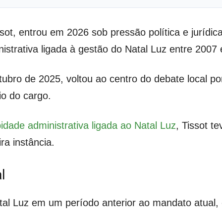
sot, entrou em 2026 sob pressão política e jurídi
strativa ligada à gestão do Natal Luz entre 2007 
ubro de 2025, voltou ao centro do debate local p
io do cargo.
dade administrativa ligada ao Natal Luz
, Tissot t
ra instância.
l
tal Luz em um período anterior ao mandato atual,