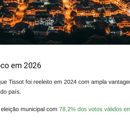
foco em 2026
rque Tissot foi reeleito em 2024 com ampla vanta
 do país.
 eleição municipal com
78,2% dos votos válidos 