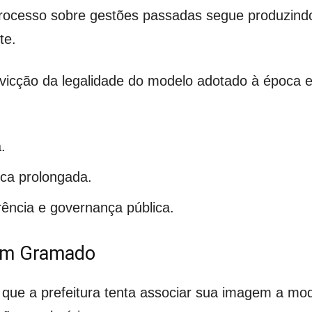
processo sobre gestões passadas segue produzindo 
te.
onvicção da legalidade do modelo adotado à época
.
ica prolongada.
rência e governança pública.
 em Gramado
 a prefeitura tenta associar sua imagem a moder