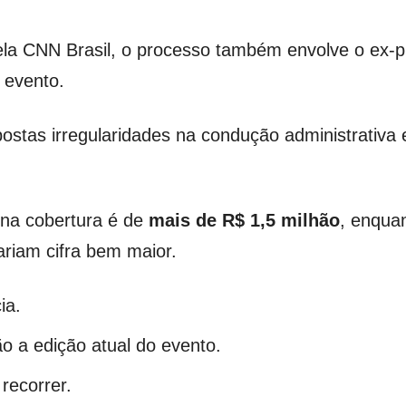
la CNN Brasil, o processo também envolve o ex-pr
 evento.
postas irregularidades na condução administrativa
 na cobertura é de
mais de R$ 1,5 milhão
, enquan
ariam cifra bem maior.
ia.
ão a edição atual do evento.
recorrer.