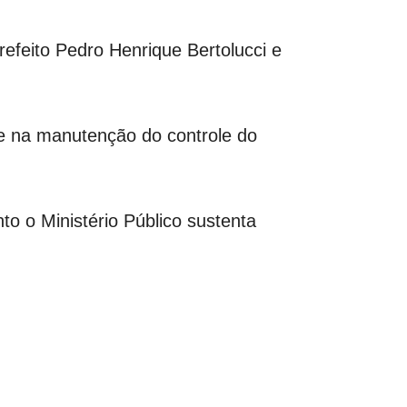
efeito Pedro Henrique Bertolucci e
 e na manutenção do controle do
to o Ministério Público sustenta