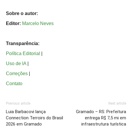
Sobre o autor:
Editor:
Marcelo Neves
Transparência:
Política Editorial
|
Uso de IA
|
Correções
|
Contato
Previous article
Next article
Luia Barbacovi lança
Gramado – RS: Prefeitura
Connection Terroirs do Brasil
entrega R$ 7,5 mi em
2026 em Gramado
infraestrutura turística