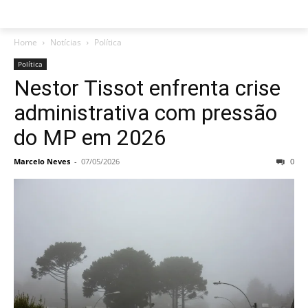
Home
Notícias
Política
Política
Nestor Tissot enfrenta crise
administrativa com pressão
do MP em 2026
Marcelo Neves
-
07/05/2026
0