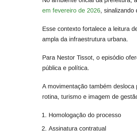
No ambiente oficial da prefeitura
em fevereiro de 2026
, sinalizando
Esse contexto fortalece a leitura
ampla da infraestrutura urbana.
Para Nestor Tissot, o episódio of
pública e política.
A movimentação também desloca par
rotina, turismo e imagem de gestã
Homologação do processo
Assinatura contratual