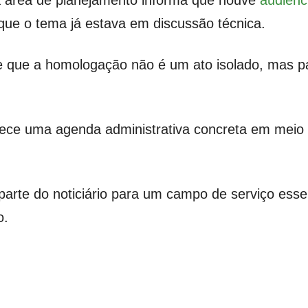
, a área de planejamento informa que houve
audiênc
 que o tema já estava em discussão técnica.
 de que a homologação não é um ato isolado, mas 
erece uma agenda administrativa concreta em meio
te do noticiário para um campo de serviço essenc
o.