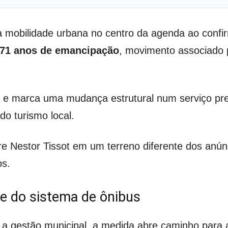
a mobilidade urbana no centro da agenda ao confi
71 anos de emancipação
, movimento associado p
 e marca uma mudança estrutural num serviço pr
do turismo local.
re Nestor Tissot em um terreno diferente dos anún
os.
 do sistema de ônibus
a gestão municipal, a medida abre caminho para a