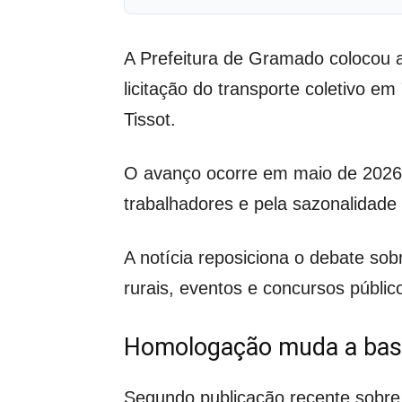
A Prefeitura de Gramado colocou 
licitação do transporte coletivo em
Tissot.
O avanço ocorre em maio de 2026
trabalhadores e pela sazonalidade 
A notícia reposiciona o debate sob
rurais, eventos e concursos públic
Homologação muda a base
Segundo publicação recente sobre 