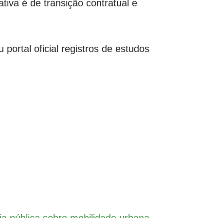
tiva é de transição contratual e
rtal oficial registros de estudos