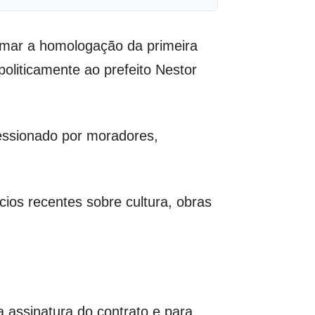
rmar a homologação da primeira
oliticamente ao prefeito Nestor
essionado por moradores,
cios recentes sobre cultura, obras
 assinatura do contrato e para