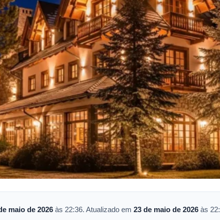
de maio de 2026
às 22:36. Atualizado em
23 de maio de 2026
às 22: