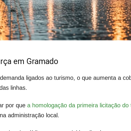
orça em Gramado
demanda ligados ao turismo, o que aumenta a cobr
 das linhas.
ar por que
a homologação da primeira licitação do 
na administração local.