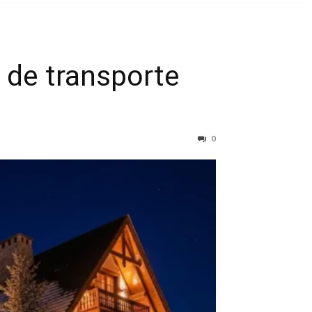
a de transporte
0