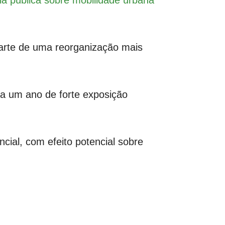
ia pública sobre mobilidade urbana
parte de uma reorganização mais
 a um ano de forte exposição
ial, com efeito potencial sobre