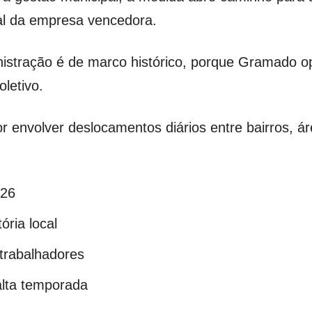
al da empresa vencedora.
istração é de marco histórico, porque Gramado 
oletivo.
 envolver deslocamentos diários entre bairros, ár
026
ória local
 trabalhadores
alta temporada