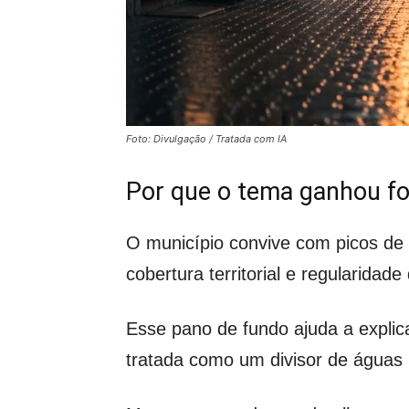
Foto: Divulgação / Tratada com IA
Por que o tema ganhou f
O município convive com picos de 
cobertura territorial e regularidade
Esse pano de fundo ajuda a explic
tratada como um divisor de águas 