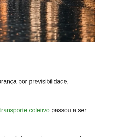
ança por previsibilidade,
transporte coletivo
passou a ser