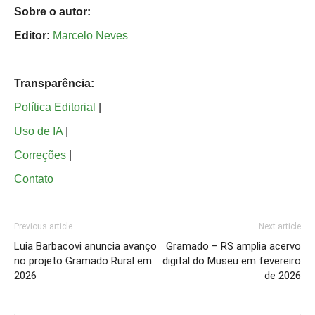
Sobre o autor:
Editor:
Marcelo Neves
Transparência:
Política Editorial
|
Uso de IA
|
Correções
|
Contato
Previous article
Next article
Luia Barbacovi anuncia avanço
Gramado – RS amplia acervo
no projeto Gramado Rural em
digital do Museu em fevereiro
2026
de 2026