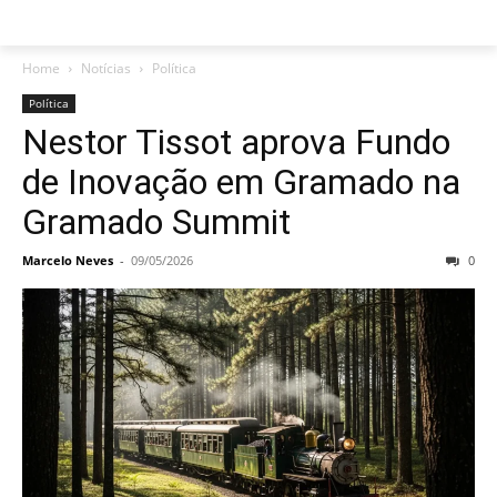
Home
Notícias
Política
Política
Nestor Tissot aprova Fundo
de Inovação em Gramado na
Gramado Summit
Marcelo Neves
-
09/05/2026
0