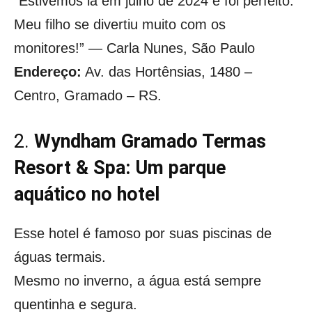
“Estivemos lá em julho de 2024 e foi perfeito.
Meu filho se divertiu muito com os
monitores!” — Carla Nunes, São Paulo
Endereço:
Av. das Hortênsias, 1480 –
Centro, Gramado – RS.
2.
Wyndham Gramado Termas
Resort & Spa: Um parque
aquático no hotel
Esse hotel é famoso por suas piscinas de
águas termais.
Mesmo no inverno, a água está sempre
quentinha e segura.