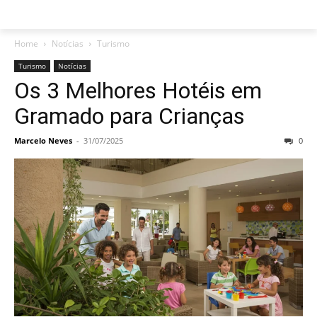
Home
Notícias
Turismo
Turismo
Notícias
Os 3 Melhores Hotéis em
Gramado para Crianças
Marcelo Neves
-
31/07/2025
0