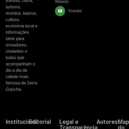
trânsito, clima,
Website
turismo,
Youtube
eventos, bairros,
cultura,
economia local e
informações
úteis para
moradores,
visitantes e
todos que
acompanham o
dia a dia da
cidade mais
famosa da Serra
Gaúcha.
Institucional
Editorial
Legal e
Autores
Map
Transparência
do