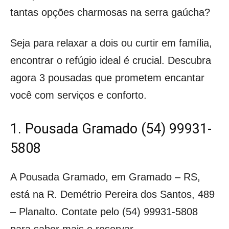
tantas opções charmosas na serra gaúcha?
Seja para relaxar a dois ou curtir em família,
encontrar o refúgio ideal é crucial. Descubra
agora 3 pousadas que prometem encantar
você com serviços e conforto.
1. Pousada Gramado (54) 99931-
5808
A Pousada Gramado, em Gramado – RS,
está na R. Demétrio Pereira dos Santos, 489
– Planalto. Contate pelo (54) 99931-5808
para saber mais e reservar.