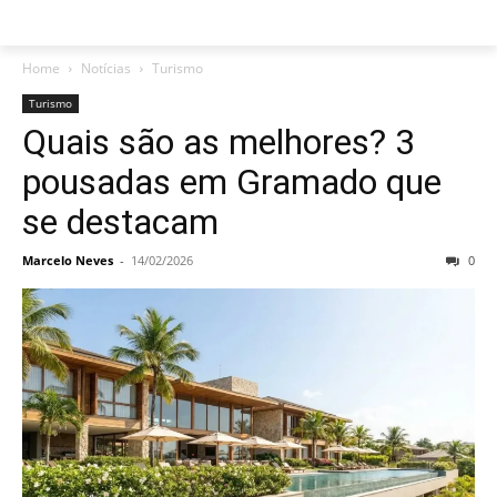
Home
Notícias
Turismo
Turismo
Quais são as melhores? 3
pousadas em Gramado que
se destacam
Marcelo Neves
-
14/02/2026
0