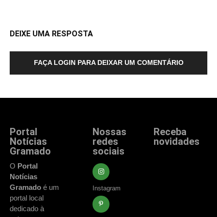
DEIXE UMA RESPOSTA
FAÇA LOGIN PARA DEIXAR UM COMENTÁRIO
Portal
Nossas
Receba
Notícias
redes
novidades
Gramado
sociais
Fique atualizado
com as principais
O
Portal
notícias e
Notícias
acontecimentos
Gramado
é um
Instagram
de Gramado e
portal local
região.
dedicado à