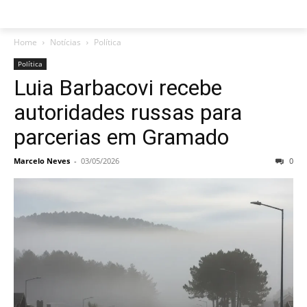
Home
Notícias
Política
Política
Luia Barbacovi recebe
autoridades russas para
parcerias em Gramado
Marcelo Neves
-
03/05/2026
0