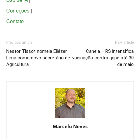
Uso de IA
|
Correções
|
Contato
Previous article
Next article
Nestor Tissot nomeia Eliézer
Canela – RS intensifica
Lima como novo secretário de
vacinação contra gripe até 30
Agricultura
de maio
Marcelo Neves