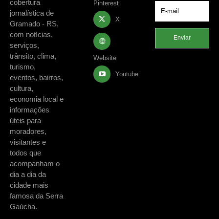
cobertura
Pinterest
jornalística de
X
Gramado - RS,
com notícias,
Enviar
serviços,
trânsito, clima,
Website
turismo,
Youtube
eventos, bairros,
cultura,
economia local e
informações
úteis para
moradores,
visitantes e
todos que
acompanham o
dia a dia da
cidade mais
famosa da Serra
Gaúcha.