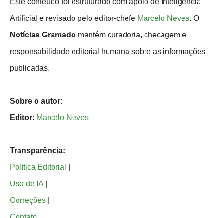
Este conteúdo foi estruturado com apoio de Inteligência
Artificial e revisado pelo editor-chefe
Marcelo Neves
. O
Notícias Gramado
mantém curadoria, checagem e
responsabilidade editorial humana sobre as informações
publicadas.
Sobre o autor:
Editor:
Marcelo Neves
Transparência:
Política Editorial
|
Uso de IA
|
Correções
|
Contato