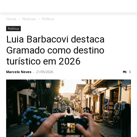
Home
Notícias
Política
Política
Luia Barbacovi destaca
Gramado como destino
turístico em 2026
Marcelo Neves
-
21/05/2026
0