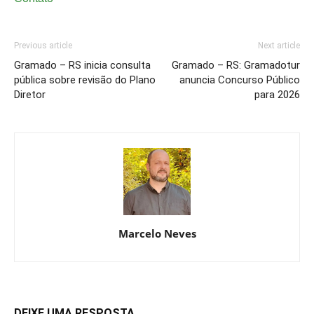
Previous article
Next article
Gramado – RS inicia consulta
Gramado – RS: Gramadotur
pública sobre revisão do Plano
anuncia Concurso Público
Diretor
para 2026
Marcelo Neves
DEIXE UMA RESPOSTA