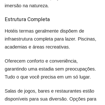
imersão na natureza.
Estrutura Completa
Hotéis termas geralmente dispõem de
infraestrutura completa para lazer. Piscinas,
academias e áreas recreativas.
Oferecem conforto e conveniência,
garantindo uma estadia sem preocupações.
Tudo o que você precisa em um só lugar.
Salas de jogos, bares e restaurantes estão
disponíveis para sua diversão. Opções para