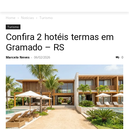
Home
Notícias
Turismo
Turismo
Confira 2 hotéis termas em
Gramado – RS
Marcelo Neves
-
06/02/2026
0