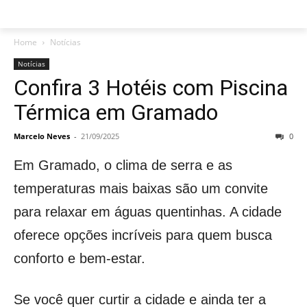
Home
Notícias
Notícias
Confira 3 Hotéis com Piscina
Térmica em Gramado
Marcelo Neves
-
21/09/2025
0
Em Gramado, o clima de serra e as
temperaturas mais baixas são um convite
para relaxar em águas quentinhas. A cidade
oferece opções incríveis para quem busca
conforto e bem-estar.
Se você quer curtir a cidade e ainda ter a