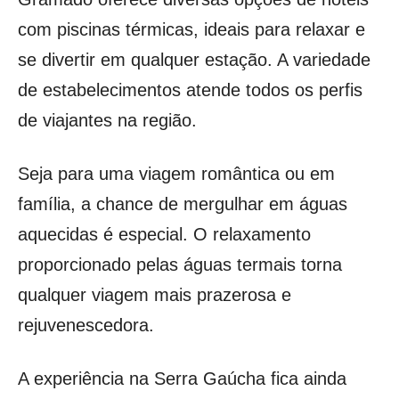
com piscinas térmicas, ideais para relaxar e
se divertir em qualquer estação. A variedade
de estabelecimentos atende todos os perfis
de viajantes na região.
Seja para uma viagem romântica ou em
família, a chance de mergulhar em águas
aquecidas é especial. O relaxamento
proporcionado pelas águas termais torna
qualquer viagem mais prazerosa e
rejuvenescedora.
A experiência na Serra Gaúcha fica ainda