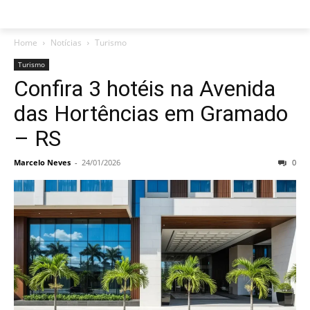
Home
Notícias
Turismo
Turismo
Confira 3 hotéis na Avenida
das Hortências em Gramado
– RS
Marcelo Neves
-
24/01/2026
0