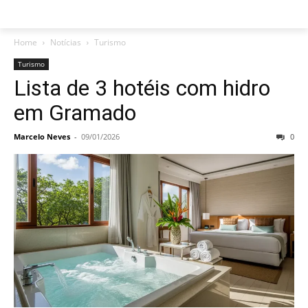
Home
Notícias
Turismo
Turismo
Lista de 3 hotéis com hidro
em Gramado
Marcelo Neves
-
09/01/2026
0