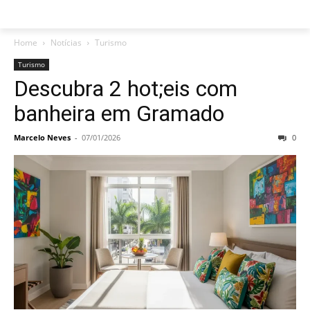
Home
Notícias
Turismo
Turismo
Descubra 2 hot;eis com
banheira em Gramado
Marcelo Neves
-
07/01/2026
0