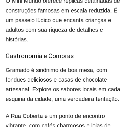
O Mini Mundo oferece réplicas detalhadas de
construções famosas em escala reduzida. É
um passeio lúdico que encanta crianças e
adultos com sua riqueza de detalhes e
histórias.
Gastronomia e Compras
Gramado é sinônimo de boa mesa, com
fondues deliciosos e casas de chocolate
artesanal. Explore os sabores locais em cada
esquina da cidade, uma verdadeira tentação.
A Rua Coberta é um ponto de encontro
vibrante, com cafés charmosos e lojas de