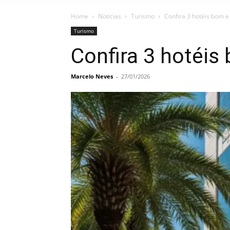
Home
Notícias
Turismo
Confira 3 hotéis bom 
Turismo
Confira 3 hotéi
Marcelo Neves
-
27/01/2026