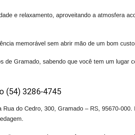
idade e relaxamento, aproveitando a atmosfera ac
ência memorável sem abrir mão de um bom custo-
os de Gramado, sabendo que você tem um lugar con
do (54) 3286-4745
na Rua do Cedro, 300, Gramado – RS, 95670-000. P
spedagem.