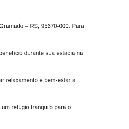
, Gramado – RS, 95670-000. Para
enefício durante sua estadia na
ar relaxamento e bem-estar a
 um refúgio tranquilo para o