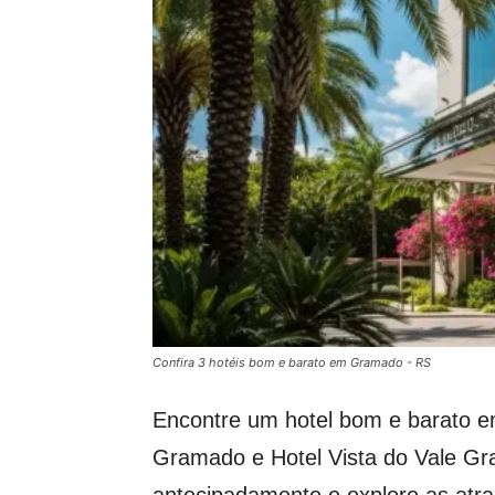
Confira 3 hotéis bom e barato em Gramado - RS
Encontre um hotel bom e barato e
Gramado e Hotel Vista do Vale Gr
antecipadamente e explore as atra