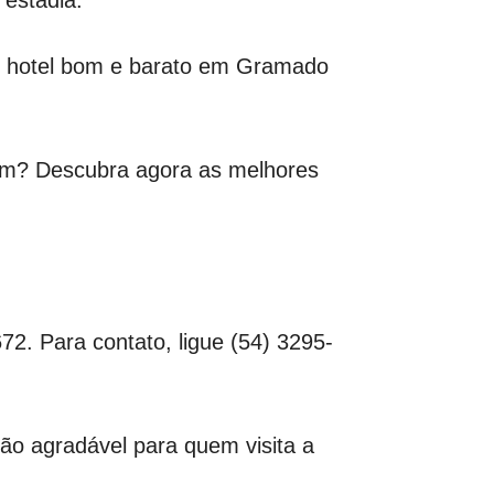
um hotel bom e barato em Gramado
gem? Descubra agora as melhores
2. Para contato, ligue (54) 3295-
ão agradável para quem visita a