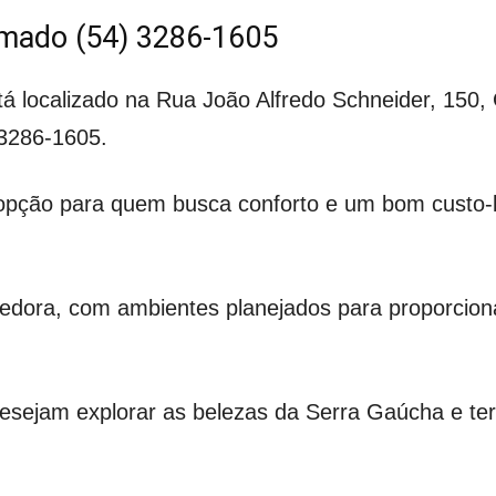
ramado (54) 3286-1605
tá localizado na Rua João Alfredo Schneider, 150
 3286-1605.
 opção para quem busca conforto e um bom custo-b
hedora, com ambientes planejados para proporcion
 desejam explorar as belezas da Serra Gaúcha e ter