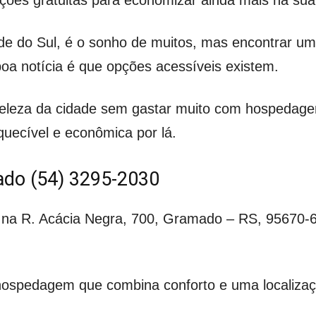
de do Sul, é o sonho de muitos, mas encontrar 
oa notícia é que opções acessíveis existem.
 beleza da cidade sem gastar muito com hospeda
quecível e econômica por lá.
mado (54) 3295-2030
na R. Acácia Negra, 700, Gramado – RS, 95670-67
hospedagem que combina conforto e uma localizaç