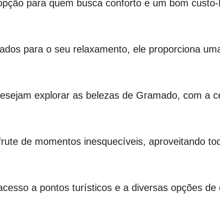
 opção para quem busca conforto e um bom custo-
dos para o seu relaxamento, ele proporciona uma 
 desejam explorar as belezas de Gramado, com a c
rute de momentos inesquecíveis, aproveitando toda
 o acesso a pontos turísticos e a diversas opções d