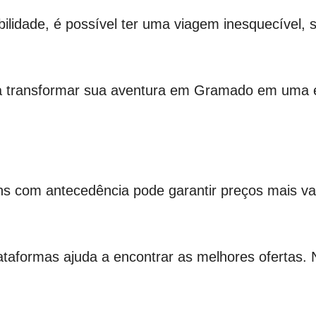
ilidade, é possível ter uma viagem inesquecível, 
ara transformar sua aventura em Gramado em uma e
 com antecedência pode garantir preços mais van
taformas ajuda a encontrar as melhores ofertas. 