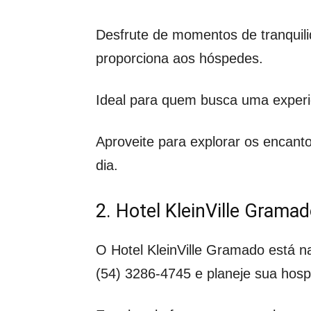
Desfrute de momentos de tranquil
proporciona aos hóspedes.
Ideal para quem busca uma experi
Aproveite para explorar os encant
dia.
2. Hotel KleinVille Grama
O Hotel KleinVille Gramado está 
(54) 3286-4745 e planeje sua ho