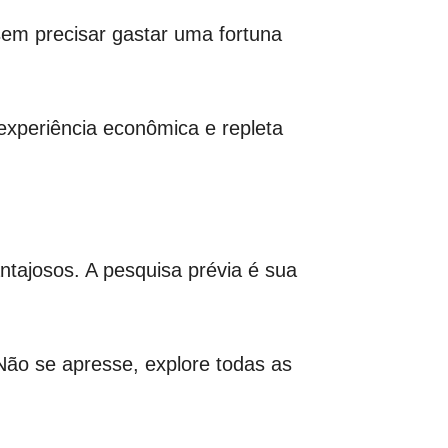
sem precisar gastar uma fortuna
xperiência econômica e repleta
tajosos. A pesquisa prévia é sua
Não se apresse, explore todas as