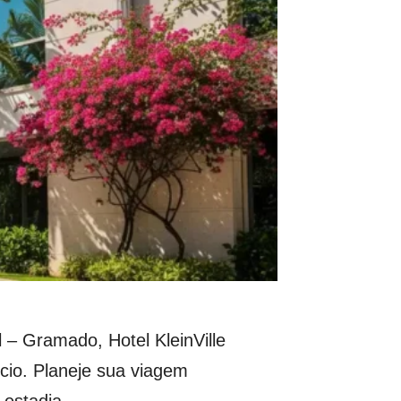
– Gramado, Hotel KleinVille
cio. Planeje sua viagem
 estadia.