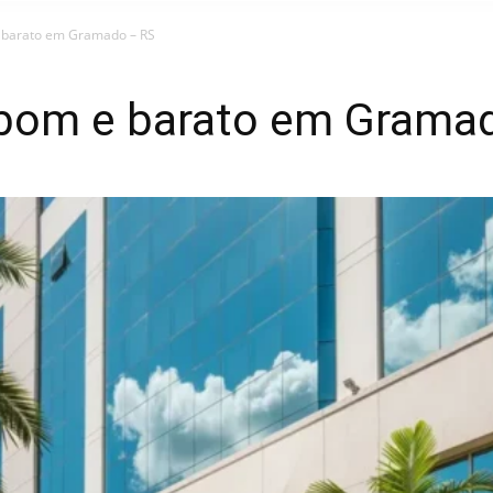
e barato em Gramado – RS
s bom e barato em Grama