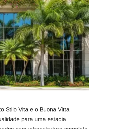
Stilo Vita e o Buona Vitta
ualidade para uma estadia
edes com infraestrutura completa