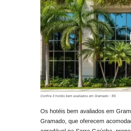
Confira 3 hotéis bem avaliados em Gramado - RS
Os hotéis bem avaliados em Grama
Gramado, que oferecem acomodaçõe
agradável na Serra Gaúcha, propo