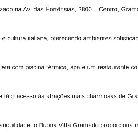
zado na Av. das Hortênsias, 2800 – Centro, Gram
a e cultura italiana, oferecendo ambientes sofistic
leta com piscina térmica, spa e um restaurante c
te fácil acesso às atrações mais charmosas de Gra
tranquilidade, o Buona Vitta Gramado proporciona