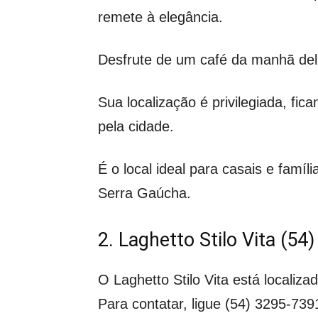
remete à elegância.
Desfrute de um café da manhã delic
Sua localização é privilegiada, fic
pela cidade.
É o local ideal para casais e fam
Serra Gaúcha.
2. Laghetto Stilo Vita (54
O Laghetto Stilo Vita está localiz
Para contatar, ligue (54) 3295-739