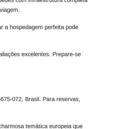
 viagem.
ar a hospedagem perfeita pode
liações excelentes. Prepare-se
75-072, Brasil. Para reservas,
charmosa temática europeia que