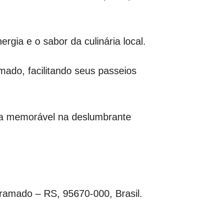
rgia e o sabor da culinária local.
amado, facilitando seus passeios
cia memorável na deslumbrante
 Gramado – RS, 95670-000, Brasil.