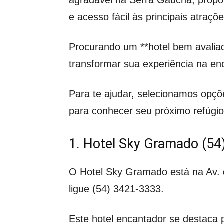
e acesso fácil às principais atraç
Procurando um **hotel bem avalia
transformar sua experiência na e
Para te ajudar, selecionamos opç
para conhecer seu próximo refúg
1. Hotel Sky Gramado (54
O Hotel Sky Gramado está na Av. d
ligue (54) 3421-3333.
Este hotel encantador se destac