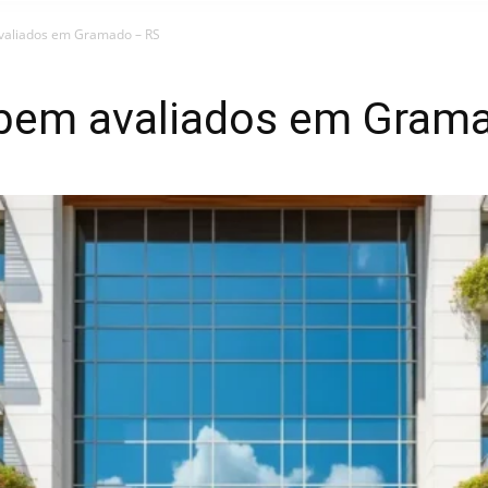
avaliados em Gramado – RS
s bem avaliados em Gram