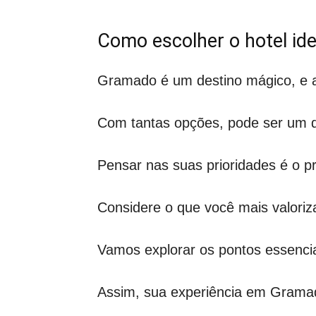
Como escolher o hotel i
Gramado é um destino mágico, e a 
Com tantas opções, pode ser um de
Pensar nas suas prioridades é o p
Considere o que você mais valoriza
Vamos explorar os pontos essencia
Assim, sua experiência em Grama