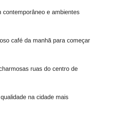
gn contemporâneo e ambientes
icioso café da manhã para começar
s charmosas ruas do centro de
 qualidade na cidade mais