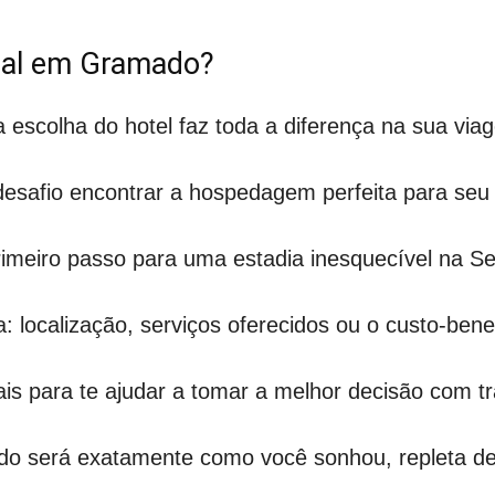
deal em Gramado?
escolha do hotel faz toda a diferença na sua via
safio encontrar a hospedagem perfeita para seu e
rimeiro passo para uma estadia inesquecível na S
: localização, serviços oferecidos ou o custo-benef
is para te ajudar a tomar a melhor decisão com tr
do será exatamente como você sonhou, repleta d