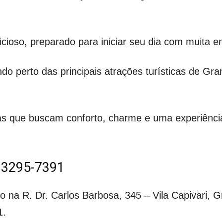
ioso, preparado para iniciar seu dia com muita ene
ando perto das principais atrações turísticas de Gr
ílias que buscam conforto, charme e uma experiên
) 3295-7391
ado na R. Dr. Carlos Barbosa, 345 – Vila Capivari,
1.