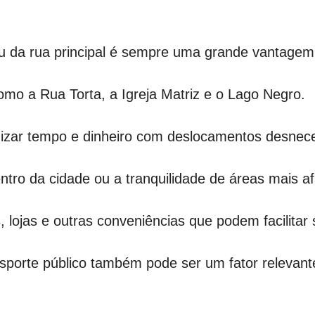
 ou da rua principal é sempre uma grande vantagem
como a Rua Torta, a Igreja Matriz e o Lago Negro.
zar tempo e dinheiro com deslocamentos desnece
ntro da cidade ou a tranquilidade de áreas mais a
 lojas e outras conveniências que podem facilitar 
porte público também pode ser um fator relevant