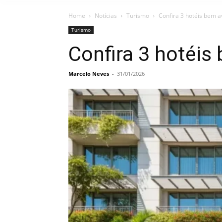
Home
Notícias
Turismo
Confira 3 hotéis bem 
Turismo
Confira 3 hotéi
Marcelo Neves
-
31/01/2026