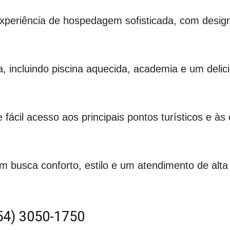
xperiência de hospedagem sofisticada, com desi
ta, incluindo piscina aquecida, academia e um del
e fácil acesso aos principais pontos turísticos e à
 busca conforto, estilo e um atendimento de alta
54) 3050-1750