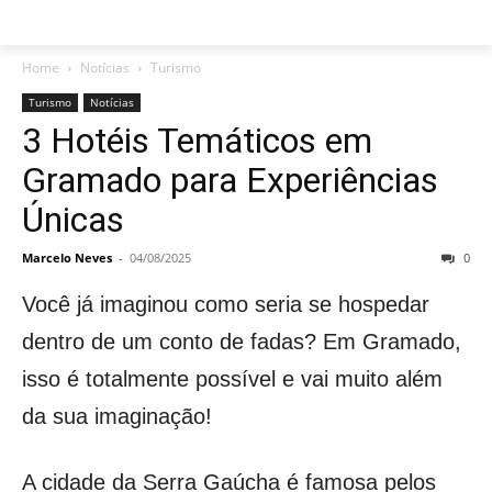
Home
Notícias
Turismo
Turismo
Notícias
3 Hotéis Temáticos em
Gramado para Experiências
Únicas
Marcelo Neves
-
04/08/2025
0
Você já imaginou como seria se hospedar
dentro de um conto de fadas? Em Gramado,
isso é totalmente possível e vai muito além
da sua imaginação!
A cidade da Serra Gaúcha é famosa pelos