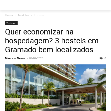
Home
Notícias
Turismo
Turismo
Quer economizar na
hospedagem? 3 hostels em
Gramado bem localizados
Marcelo Neves
-
09/02/2026
0