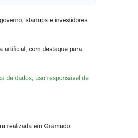
verno, startups e investidores
 artificial, com destaque para
ça de dados, uso responsável de
eira realizada em Gramado.