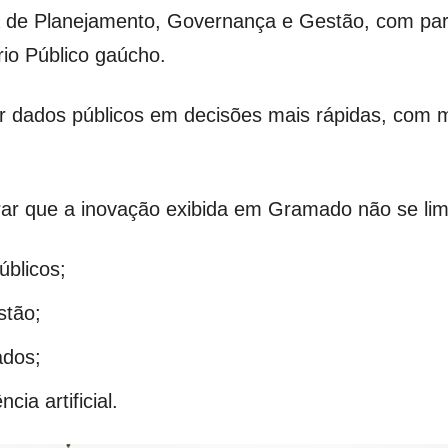
a de Planejamento, Governança e Gestão, com par
rio Público gaúcho.
mar dados públicos em decisões mais rápidas, com m
rar que a inovação exibida em Gramado não se lim
úblicos;
stão;
ados;
cia artificial.