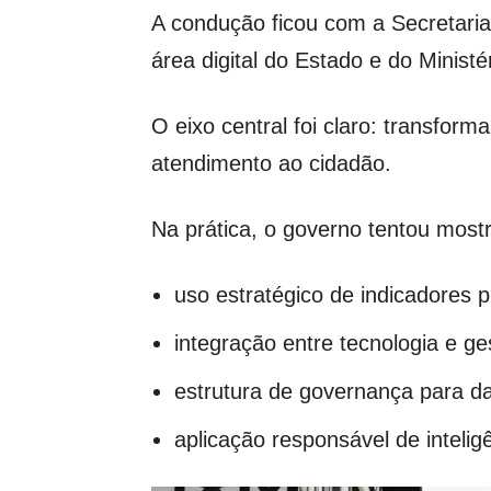
A condução ficou com a Secretari
área digital do Estado e do Ministé
O eixo central foi claro: transfor
atendimento ao cidadão.
Na prática, o governo tentou most
uso estratégico de indicadores p
integração entre tecnologia e ge
estrutura de governança para d
aplicação responsável de inteligên