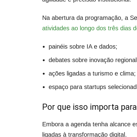
Na abertura da programação, a Se
atividades ao longo dos três dias 
painéis sobre IA e dados;
debates sobre inovação regional
ações ligadas a turismo e clima;
espaço para startups selecionada
Por que isso importa par
Embora a agenda tenha alcance es
ligadas à transformação digital.