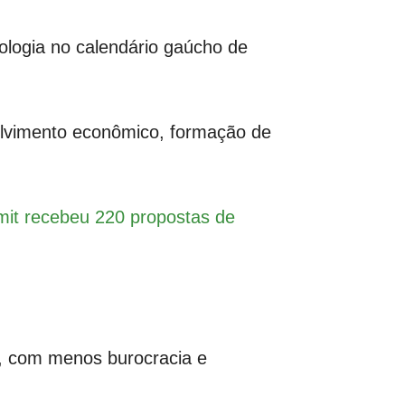
ologia no calendário gaúcho de
olvimento econômico, formação de
mit recebeu 220 propostas de
vo, com menos burocracia e