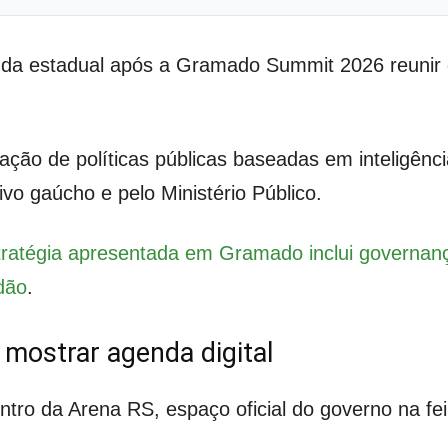
da estadual após a Gramado Summit 2026 reunir go
ação de políticas públicas baseadas em inteligência
vo gaúcho e pelo Ministério Público.
tratégia apresentada em Gramado inclui governan
dão
.
mostrar agenda digital
ntro da Arena RS, espaço oficial do governo na f