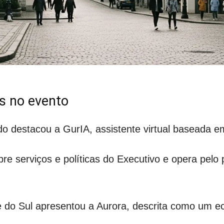
s no evento
do destacou a GurIA, assistente virtual baseada e
e serviços e políticas do Executivo e opera pelo 
e do Sul apresentou a Aurora, descrita como um ec