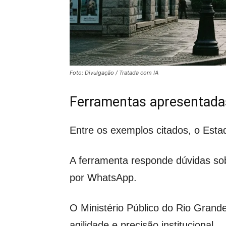
Foto: Divulgação / Tratada com IA
Ferramentas apresentada
Entre os exemplos citados, o Esta
A ferramenta responde dúvidas sobr
por WhatsApp.
O Ministério Público do Rio Grand
agilidade e precisão institucional.