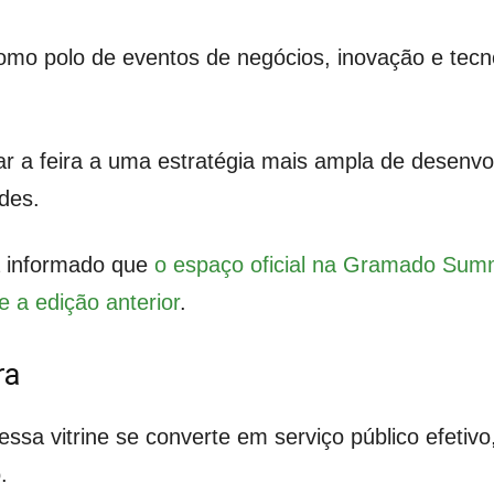
como polo de eventos de negócios, inovação e tecn
 a feira a uma estratégia mais ampla de desenv
des.
a informado que
o espaço oficial na Gramado Sum
e a edição anterior
.
ra
essa vitrine se converte em serviço público efeti
.