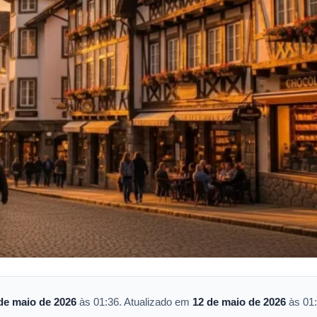
de maio de 2026
às 01:36. Atualizado em
12 de maio de 2026
às 01: