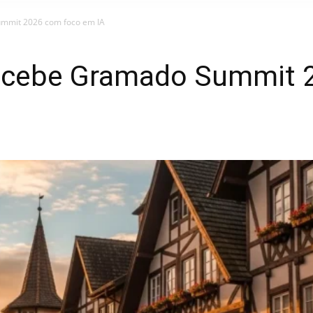
mmit 2026 com foco em IA
ecebe Gramado Summit 