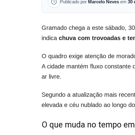
Publicado por
Marcelo Neves
em
30 
Gramado chega a este sábado, 30 
indica
chuva com trovoadas e tem
O quadro exige atenção de morador
A cidade mantém fluxo constante d
ar livre.
Segundo a atualização mais recen
elevada e céu nublado ao longo do
O que muda no tempo em