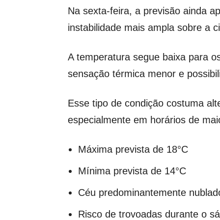
Na sexta-feira, a previsão ainda a
instabilidade mais ampla sobre a c
A temperatura segue baixa para os
sensação térmica menor e possibil
Esse tipo de condição costuma alte
especialmente em horários de maio
Máxima prevista de 18°C
Mínima prevista de 14°C
Céu predominantemente nublad
Risco de trovoadas durante o s