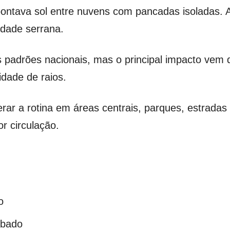
pontava sol entre nuvens com pancadas isoladas. A
idade serrana.
 padrões nacionais, mas o principal impacto vem
idade de raios.
rar a rotina em áreas centrais, parques, estradas
r circulação.
o
ábado