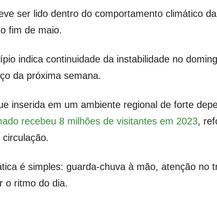
e ser lido dentro do comportamento climático d
o fim de maio.
ípio indica continuidade da instabilidade no domin
eço da próxima semana.
e inserida em um ambiente regional de forte depe
ado recebeu 8 milhões de visitantes em 2023
, re
 circulação.
ática é simples: guarda-chuva à mão, atenção no tr
 o ritmo do dia.