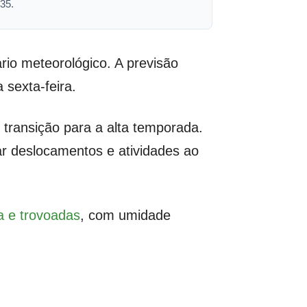
35.
io meteorológico. A previsão
 sexta-feira.
transição para a alta temporada.
ar deslocamentos e atividades ao
 e trovoadas
, com umidade