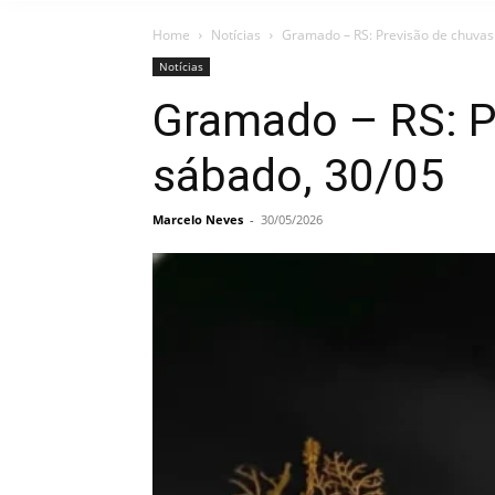
Home
Notícias
Gramado – RS: Previsão de chuvas
Notícias
Gramado – RS: P
sábado, 30/05
Marcelo Neves
-
30/05/2026