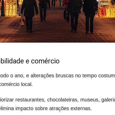
bilidade e comércio
todo o ano, e alterações bruscas no tempo costu
omércio local.
orizar restaurantes, chocolateiras, museus, galeria
elimina impacto sobre atrações externas.