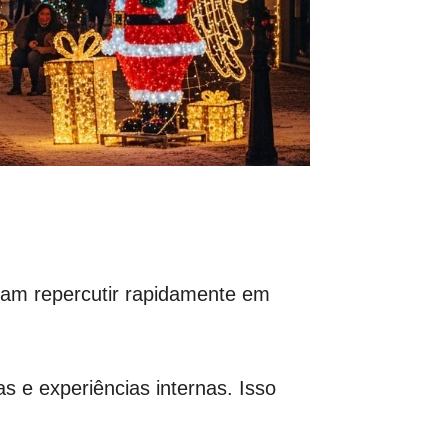
mam repercutir rapidamente em
s e experiências internas. Isso