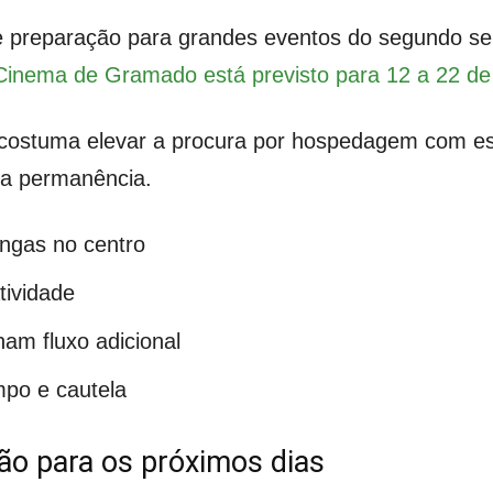
 preparação para grandes eventos do segundo seme
 Cinema de Gramado está previsto para 12 a 22 d
costuma elevar a procura por hospedagem com estr
rta permanência.
ngas no centro
tividade
am fluxo adicional
po e cautela
ão para os próximos dias