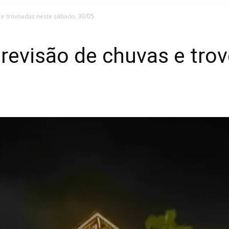
 e trovoadas neste sábado, 30/05
revisão de chuvas e tro