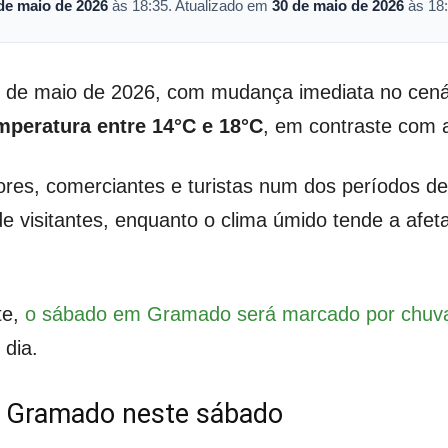
de maio de 2026
às 18:35. Atualizado em
30 de maio de 2026
às 18:
de maio de 2026, com mudança imediata no cenár
peratura entre 14°C e 18°C
, em contraste com a
es, comerciantes e turistas num dos períodos de 
e visitantes, enquanto o clima úmido tende a afet
te,
o sábado em Gramado será marcado por chuva
 dia.
 Gramado neste sábado