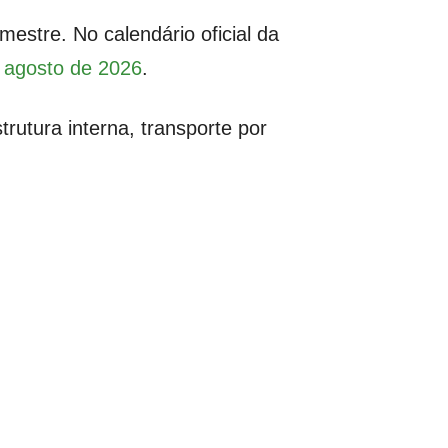
stre. No calendário oficial da
e agosto de 2026
.
utura interna, transporte por